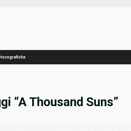
Discografiche
ggi “A Thousand Suns”