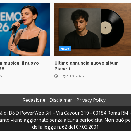
News
in musica: il nuovo
Ultimo annuncia nuovo album
26
Pianeti
26
Luglio 10, 2026
Redazione
Disclaimer
Privacy Policy
à di D&D PowerWeb Srl – Via Cavour 310 - 00184 Roma RM 
uanto viene aggiornato senza alcuna periodicità. Non può per
della legge n. 62 del 07.03.2001