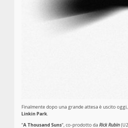
Finalmente dopo una grande attesa è uscito oggi,
Linkin Park
.
“
A Thousand Suns
“, co-prodotto da
Rick Rubin
(U2