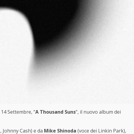
 14 Settembre, “
A Thousand Suns
“, il nuovo album dei
, Johnny Cash) e da
Mike Shinoda
(voce dei Linkin Park),