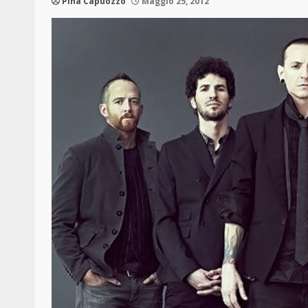
Pina Capuozzo
Maggio 25, 2012