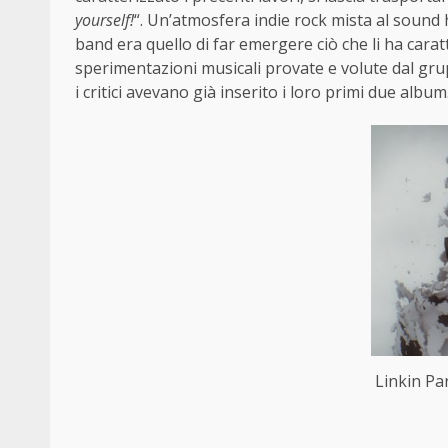
yourself!
“. Un’atmosfera indie rock mista al sound 
band era quello di far emergere ciò che li ha cara
sperimentazioni musicali provate e volute dal grup
i critici avevano già inserito i loro primi due album
Linkin Par