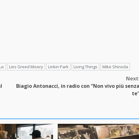
us
Lies Greed Misery
Linkin Park
Living Things
Mike Shinoda
Next
l
Biagio Antonacci, in radio con “Non vivo più senz
te