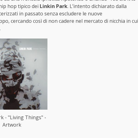
hip hop tipico dei
Linkin Park
. L’intento dichiarato dalla
tterizzati in passato senza escludere le nuove
po, cercando così di non cadere nel mercato di nicchia in cu
.
k - "Living Things" -
Artwork