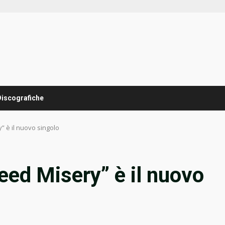
Discografiche
” è il nuovo singolo
eed Misery” è il nuovo