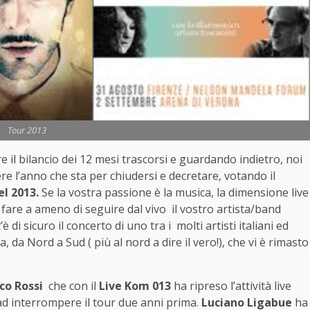
Tour 2013
e il bilancio dei 12 mesi trascorsi e guardando indietro, noi
re l’anno che sta per chiudersi e decretare, votando il
el 2013.
Se la vostra passione è la musica, la dimensione live
are a ameno di seguire dal vivo il vostro artista/band
di sicuro il concerto di uno tra i molti artisti italiani ed
 da Nord a Sud ( più al nord a dire il vero!), che vi è rimasto
co Rossi
che con il
Live Kom 013
ha ripreso l’attività live
 ad interrompere il tour due anni prima.
Luciano Ligabue
ha