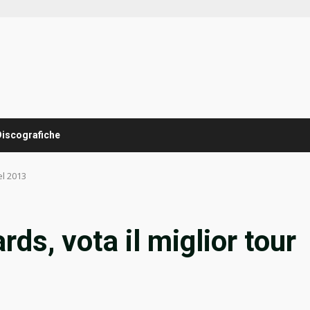
Discografiche
el 2013
s, vota il miglior tour