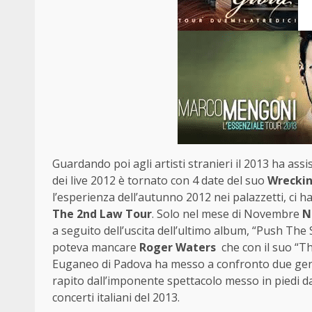
Guardando poi agli artisti stranieri il 2013 ha assi
dei live 2012 è tornato con 4 date del suo
Wreckin
l’esperienza dell’autunno 2012 nei palazzetti, ci 
The 2nd Law Tour
. Solo nel mese di Novembre
N
a seguito dell’uscita dell’ultimo album, “Push The
poteva mancare
Roger Waters
che con il suo “Th
Euganeo di Padova ha messo a confronto due gen
rapito dall’imponente spettacolo messo in piedi da
concerti italiani del 2013.