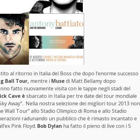
stito al ritorno in Italia del Boss che dopo l’enorme successo
g Ball Tour,
mentre i
Muse
di Matt Bellamy dopo
hanno fatto nuovamente visita con le tappe negli stadi del
ick Cave è
sbarcato in Italia per tre date del tour mondiale
 Sky Away”. Nella nostra selezione dei migliori tour 2013 non
e Wall Tour” allo Stadio Olimpico di Roma e allo Stadio
erazioni radunando un pubblico che è rimasto incantato e
ll’ex Pink Floyd.
Bob Dylan
ha fatto il pieno di live con i 5