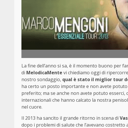
La fine dell’anno si sa, è il momento buono per far
di
MelodicaMente
vi chiediamo oggi di ripercorre
nostro sondaggio,
qual è stato il miglior tour d
ha certo un posto importante e non avete potuto f
preferito; ma se anche non avete potuto esserci, c’è 
internazionali che hanno calcato la nostra penisola,
nel cuore.
Il 2013 ha sancito il grande ritorno in scena di
Vas
dopo i problemi di salute che l’avevano costretto