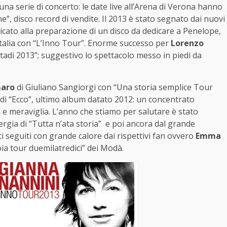
una serie di concerto: le date live all’Arena di Verona hanno
”, disco record di vendite. Il 2013 è stato segnato dai nuovi
cato alla preparazione di un disco da dedicare a Penelope,
a Italia con “L’Inno Tour”. Enorme successo per
Lorenzo
tadi 2013”; suggestivo lo spettacolo messo in piedi da
aro
di Giuliano Sangiorgi con “Una storia semplice Tour
 di “Ecco”, ultimo album datato 2012: un concentrato
i e meraviglia. L’anno che stiamo per salutare è stato
ergia di “Tutta n’ata storia” e poi ancora dal grande
sti seguiti con grande calore dai rispettivi fan ovvero
Emma
ioia tour duemilatredici” dei Modà.