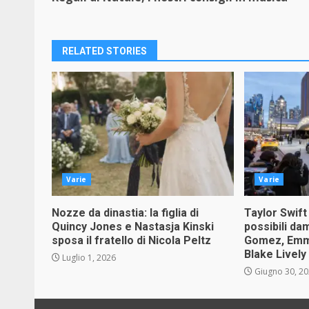
Reading
RELATED STORIES
Varie
Varie
Nozze da dinastia: la figlia di
Taylor Swift
Quincy Jones e Nastasja Kinski
possibili da
sposa il fratello di Nicola Peltz
Gomez, Emma
Blake Lively
Luglio 1, 2026
Giugno 30, 2