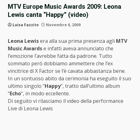
MTV Europe Music Awards 2009: Leona
Lewis canta “Happy” (video)
Luisa Fazzito
Novembre 6, 2009
Leona Lewis
era alla sua prima presenza agli
MTV
Music Awards
e infatti aveva annunciato che
l’emozione l’avrebbe fatta da padrone. Tutto
sommato però dobbiamo ammettere che l’ex
vincitrice di X Factor se l’è cavata abbastanza bene.
In un sontuoso abito da cerimonia ha eseguito il suo
ultimo singolo “
Happy
“, tratto dall’ultimo album
“
Echo
“, in modo eccellente.
Di seguito vi rilasciamo il video della performance
Live di Leona Lewis