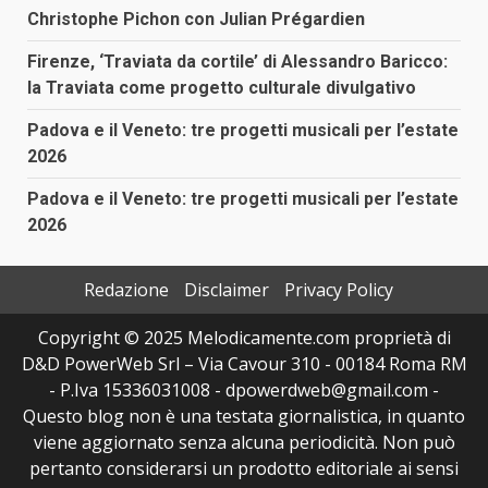
Christophe Pichon con Julian Prégardien
Firenze, ‘Traviata da cortile’ di Alessandro Baricco:
la Traviata come progetto culturale divulgativo
Padova e il Veneto: tre progetti musicali per l’estate
2026
Padova e il Veneto: tre progetti musicali per l’estate
2026
Redazione
Disclaimer
Privacy Policy
Copyright © 2025 Melodicamente.com proprietà di
D&D PowerWeb Srl – Via Cavour 310 - 00184 Roma RM
- P.Iva 15336031008 - dpowerdweb@gmail.com -
Questo blog non è una testata giornalistica, in quanto
viene aggiornato senza alcuna periodicità. Non può
pertanto considerarsi un prodotto editoriale ai sensi