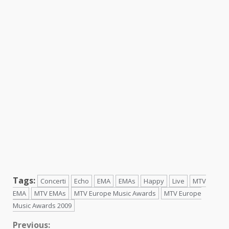
Tags:
Concerti
Echo
EMA
EMAs
Happy
Live
MTV
EMA
MTV EMAs
MTV Europe Music Awards
MTV Europe
Music Awards 2009
Continue
Previous: