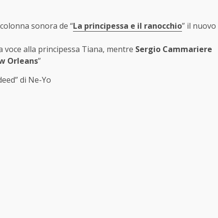
a colonna sonora de “
La principessa e il ranocchio
” il nuovo
a voce alla principessa Tiana, mentre
Sergio Cammariere
ew Orleans
”
edeed” di Ne-Yo