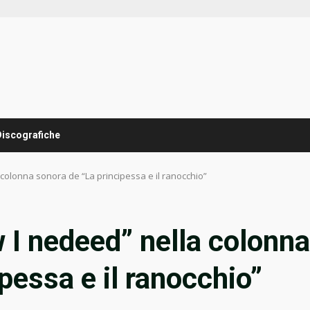
Discografiche
colonna sonora de “La principessa e il ranocchio”
I nedeed” nella colonna
pessa e il ranocchio”