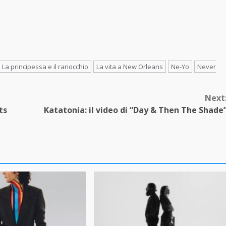
La principessa e il ranocchio
La vita a New Orleans
Ne-Yo
Never
Next
ts
Katatonia: il video di “Day & Then The Shade