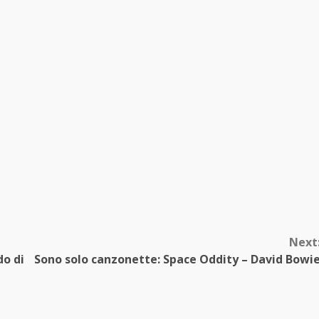
Next
do di
Sono solo canzonette: Space Oddity – David Bowi