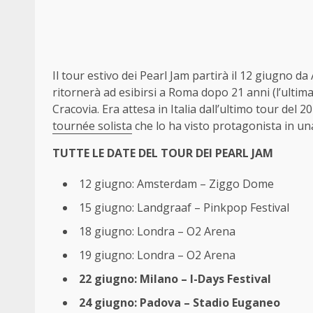
Il tour estivo dei Pearl Jam partirà il 12 giugno d
ritornerà ad esibirsi a Roma dopo 21 anni (l’ultima
Cracovia. Era attesa in Italia dall’ultimo tour del 
tournée solista
che lo ha visto protagonista in una 
TUTTE LE DATE DEL TOUR DEI PEARL JAM
12 giugno: Amsterdam – Ziggo Dome
15 giugno: Landgraaf – Pinkpop Festival
18 giugno: Londra – O2 Arena
19 giugno: Londra – O2 Arena
22 giugno: Milano – I-Days Festival
24 giugno: Padova – Stadio Euganeo