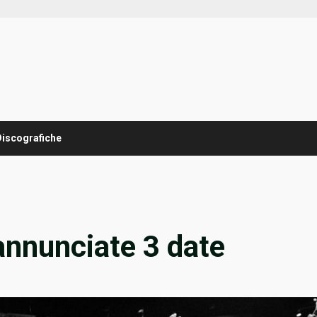
Discografiche
 annunciate 3 date