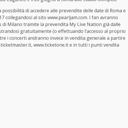
 la possibilità di accedere alle prevendite delle date di Roma e
017 collegandosi al sito www.pearljam.com. I fan avranno
ys di Milano tramite la prevendita My Live Nation già dalle
strandosi gratuitamente (o effettuando l’accesso al proprio
 e tre i concerti andranno invece in vendita generale a partire
icketmaster.it, www.ticketone.it e in tutti i punti vendita