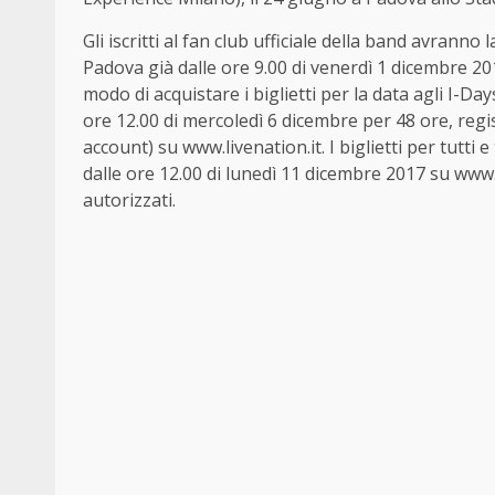
Gli iscritti al fan club ufficiale della band avranno
Padova già dalle ore 9.00 di venerdì 1 dicembre 2
modo di acquistare i biglietti per la data agli I-Da
ore 12.00 di mercoledì 6 dicembre per 48 ore, regi
account) su www.livenation.it. I biglietti per tutti
dalle ore 12.00 di lunedì 11 dicembre 2017 su www.t
autorizzati.