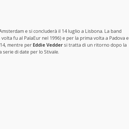
a Amsterdam e si concluderà il 14 luglio a Lisbona. La band
 volta fu al PalaEur nel 1996) e per la prima volta a Padova e
2014, mentre per
Eddie Vedder
si tratta di un ritorno dopo la
serie di date per lo Stivale.