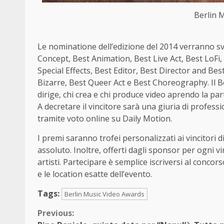
Berlin 
Le nominatione dell’edizione del 2014 verranno sv
Concept, Best Animation, Best Live Act, Best LoFi
Special Effects, Best Editor, Best Director and B
Bizarre, Best Queer Act e Best Choreography. Il B
dirige, chi crea e chi produce video aprendo la part
A decretare il vincitore sarà una giuria di profess
tramite voto online su Daily Motion.
I premi saranno trofei personalizzati ai vincitori d
assoluto. Inoltre, offerti dagli sponsor per ogni vin
artisti. Partecipare è semplice iscriversi al concor
e le location esatte dell’evento.
Tags:
Berlin Music Video Awards
Continue
Previous: