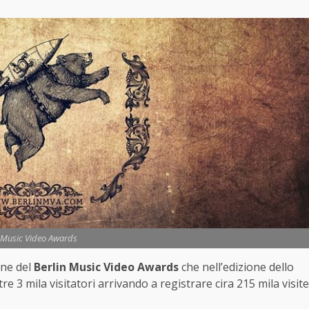
n Music Video Awards
one del
Berlin Music Video Awards
che nell’edizione dello
e 3 mila visitatori arrivando a registrare cira 215 mila visite