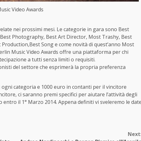
Music Video Awards
elate nei prossimi mesi. Le categorie in gara sono Best
, Best Photography, Best Art Director, Most Trashy, Best
est Production,Best Song e come novità di quest’anno Most
erlin Music Video Awards offre una piattaforma per chi
ecipazione a tutti senza limiti o requisiti.
ionisti del settore che esprimerà la propria preferenza
i ogni categoria e 1000 euro in contanti per il vincitore
citore, ci saranno premi specifici per aiutare l’attività degli
so entro il 1° Marzo 2014. Appena definiti vi sveleremo le dat
Next