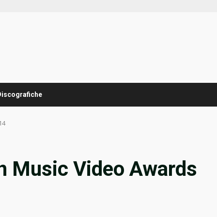
Discografiche
14
lin Music Video Awards