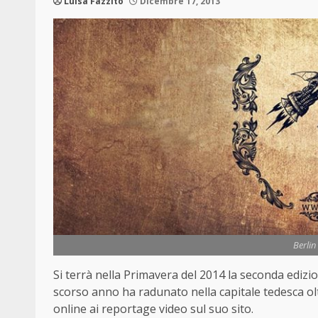
Luisa Fazzito
Dicembre 17, 2013
Berli
Si terrà nella Primavera del 2014 la seconda edizi
scorso anno ha radunato nella capitale tedesca oltr
online ai reportage video sul suo sito.