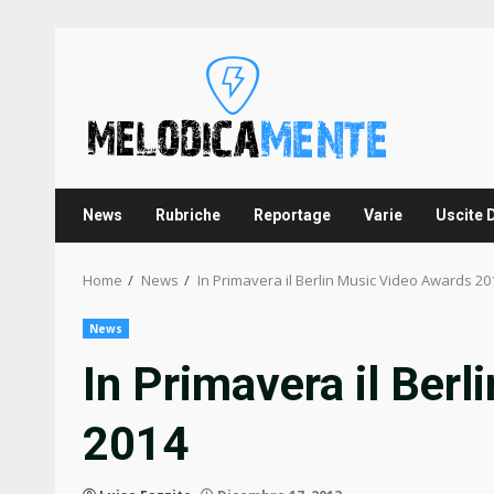
Skip
to
content
News
Rubriche
Reportage
Varie
Uscite 
Home
News
In Primavera il Berlin Music Video Awards 20
News
In Primavera il Ber
2014