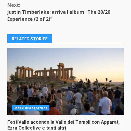
Next:
Justin Timberlake: arriva l’album “The 20/20
Experience (2 of 2)”
RELATED STORIES
Uscite Discografiche
FestiValle accende la Valle dei Templi con Apparat,
Ezra Collective e tanti altri