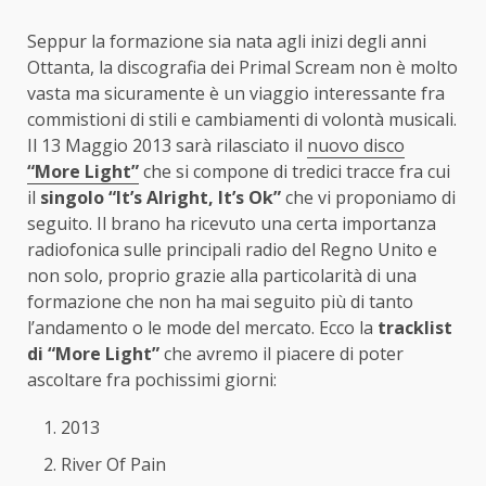
Seppur la formazione sia nata agli inizi degli anni
Ottanta, la discografia dei Primal Scream non è molto
vasta ma sicuramente è un viaggio interessante fra
commistioni di stili e cambiamenti di volontà musicali.
Il 13 Maggio 2013 sarà rilasciato il
nuovo disco
“More Light”
che si compone di tredici tracce fra cui
il
singolo “It’s Alright, It’s Ok”
che vi proponiamo di
seguito. Il brano ha ricevuto una certa importanza
radiofonica sulle principali radio del Regno Unito e
non solo, proprio grazie alla particolarità di una
formazione che non ha mai seguito più di tanto
l’andamento o le mode del mercato. Ecco la
tracklist
di “More Light”
che avremo il piacere di poter
ascoltare fra pochissimi giorni:
2013
River Of Pain