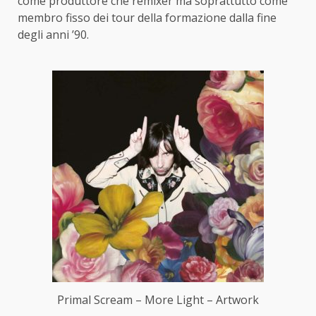
come produttore che remixer ma soprattutto come
membro fisso dei tour della formazione dalla fine
degli anni ’90.
Primal Scream – More Light – Artwork