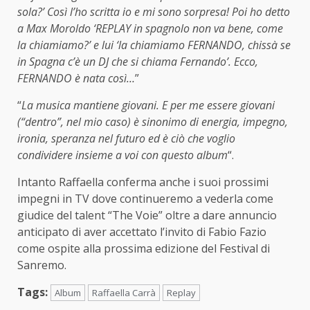
sola?’ Così l’ho scritta io e mi sono sorpresa! Poi ho detto
a Max Moroldo ‘REPLAY in spagnolo non va bene, come
la chiamiamo?’ e lui ‘la chiamiamo FERNANDO, chissà se
in Spagna c’è un DJ che si chiama Fernando’. Ecco,
FERNANDO è nata così…
”
“
La musica mantiene giovani. E per me essere giovani
(“dentro”, nel mio caso) è sinonimo di energia, impegno,
ironia, speranza nel futuro ed è ciò che voglio
condividere insieme a voi con questo album
“.
Intanto Raffaella conferma anche i suoi prossimi
impegni in TV dove continueremo a vederla come
giudice del talent “The Voie” oltre a dare annuncio
anticipato di aver accettato l’invito di Fabio Fazio
come ospite alla prossima edizione del Festival di
Sanremo.
Tags:
Album
Raffaella Carrà
Replay