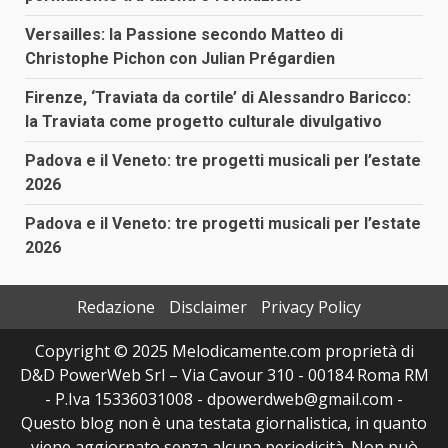
Versailles: la Passione secondo Matteo di
Christophe Pichon con Julian Prégardien
Firenze, ‘Traviata da cortile’ di Alessandro Baricco:
la Traviata come progetto culturale divulgativo
Padova e il Veneto: tre progetti musicali per l’estate
2026
Padova e il Veneto: tre progetti musicali per l’estate
2026
Redazione
Disclaimer
Privacy Policy
Copyright © 2025 Melodicamente.com proprietà di
D&D PowerWeb Srl – Via Cavour 310 - 00184 Roma RM
- P.Iva 15336031008 - dpowerdweb@gmail.com -
Questo blog non è una testata giornalistica, in quanto
viene aggiornato senza alcuna periodicità. Non può