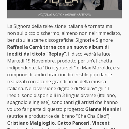
Raffaella Carrà - Replay - Artwork
La Signora della televisione italiana è tornata ma
non sul piccolo schermo, almeno non nell’immediato,
bensì sulle scene discografiche: Signori e Signore
Raffaella Carrà torna con un nuovo album di
inediti dal titolo “Replay”
. Il disco vedrà la luce
Martedì 19 Novembre, prodotto per un’etichetta
indipendente, la “Do it yourself” di Max Moroldo, e si
compone di undici brani inediti in stile pop dance
realizzati con alcune grandi firme della musica
italiana. Nella versione digitale di “Replay” gli 11
inediti sono disponibili in 3 lingue diverse (italiano,
spagnolo e inglese); sono tanti gli artisti che hanno
voluto far parte di questo progetto:
Gianna Nannini
(autrice e produttrice del brano “Cha Cha Ciao”),
Cristiano Malgioglio, Gatto Panceri, Vincent