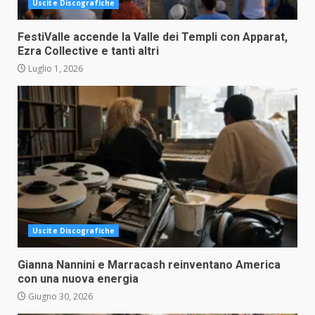
Uscite Discografiche
FestiValle accende la Valle dei Templi con Apparat,
Ezra Collective e tanti altri
Luglio 1, 2026
Uscite Discografiche
Gianna Nannini e Marracash reinventano America
con una nuova energia
Giugno 30, 2026