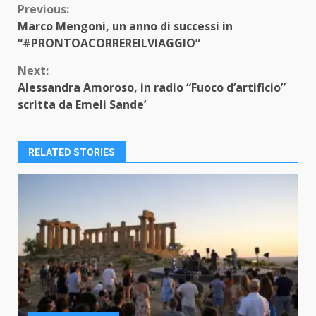
Continue
Previous:
Marco Mengoni, un anno di successi in
Reading
“#PRONTOACORREREILVIAGGIO”
Next:
Alessandra Amoroso, in radio “Fuoco d’artificio”
scritta da Emeli Sande’
RELATED STORIES