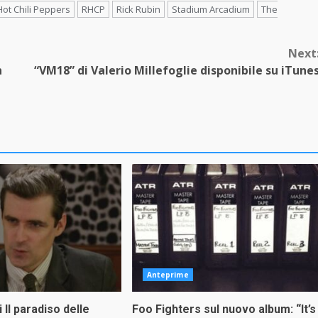
ot Chili Peppers
RHCP
Rick Rubin
Stadium Arcadium
The
Next
n
“VM18” di Valerio Millefoglie disponibile su iTune
Anteprime
 Il paradiso delle
Foo Fighters sul nuovo album: “It’s