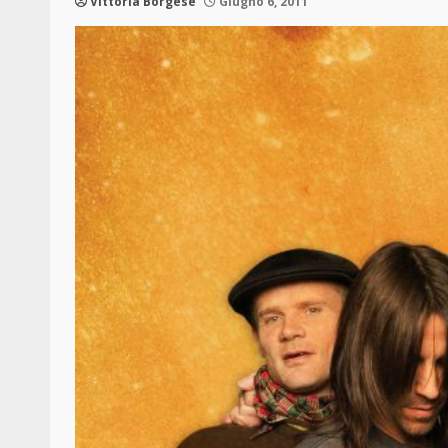
Vittoria Borgese
Giugno 6, 2011