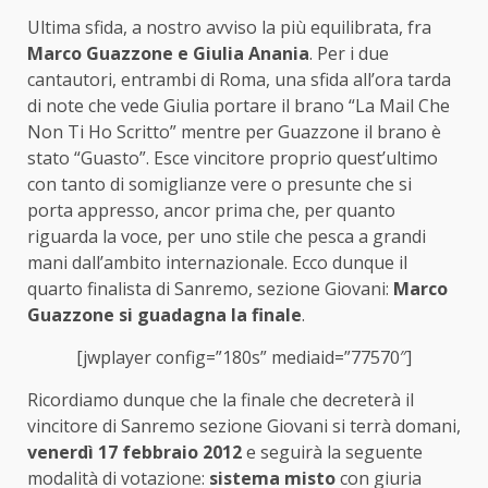
Ultima sfida, a nostro avviso la più equilibrata, fra
Marco Guazzone e Giulia Anania
. Per i due
cantautori, entrambi di Roma, una sfida all’ora tarda
di note che vede Giulia portare il brano “La Mail Che
Non Ti Ho Scritto” mentre per Guazzone il brano è
stato “Guasto”. Esce vincitore proprio quest’ultimo
con tanto di somiglianze vere o presunte che si
porta appresso, ancor prima che, per quanto
riguarda la voce, per uno stile che pesca a grandi
mani dall’ambito internazionale. Ecco dunque il
quarto finalista di Sanremo, sezione Giovani:
Marco
Guazzone si guadagna la finale
.
[jwplayer config=”180s” mediaid=”77570″]
Ricordiamo dunque che la finale che decreterà il
vincitore di Sanremo sezione Giovani si terrà domani,
venerdì 17 febbraio 2012
e seguirà la seguente
modalità di votazione:
sistema misto
con giuria