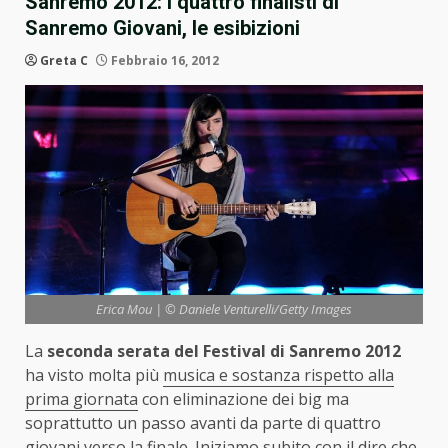
Sanremo 2012: i quattro finalisti di
Sanremo Giovani, le esibizioni
Greta C
Febbraio 16, 2012
Erica Mou | © Daniele Venturelli/Getty Images
La
seconda serata del Festival di Sanremo 2012
ha visto molta più
musica e sostanza rispetto alla
prima giornata
con eliminazione dei big ma
soprattutto un passo avanti da parte di quattro
giovani verso la finale. Iniziamo subito con il dire che