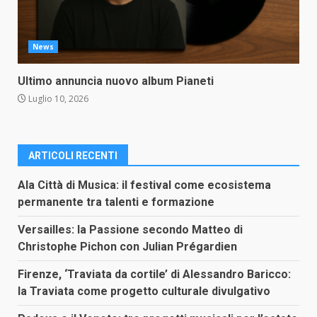
News
Ultimo annuncia nuovo album Pianeti
Luglio 10, 2026
ARTICOLI RECENTI
Ala Città di Musica: il festival come ecosistema
permanente tra talenti e formazione
Versailles: la Passione secondo Matteo di
Christophe Pichon con Julian Prégardien
Firenze, ‘Traviata da cortile’ di Alessandro Baricco:
la Traviata come progetto culturale divulgativo