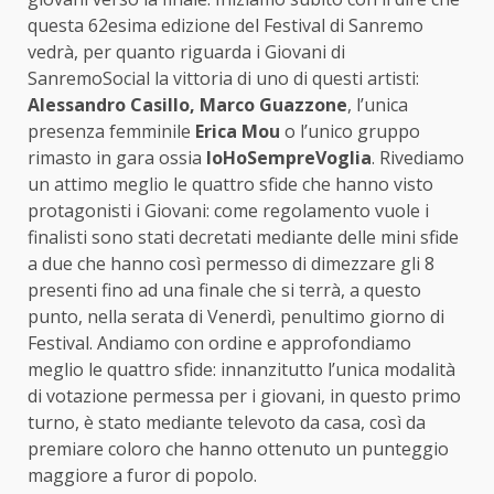
questa 62esima edizione del Festival di Sanremo
vedrà, per quanto riguarda i Giovani di
SanremoSocial la vittoria di uno di questi artisti:
Alessandro Casillo, Marco Guazzone
, l’unica
presenza femminile
Erica Mou
o l’unico gruppo
rimasto in gara ossia
IoHoSempreVoglia
. Rivediamo
un attimo meglio le quattro sfide che hanno visto
protagonisti i Giovani: come regolamento vuole i
finalisti sono stati decretati mediante delle mini sfide
a due che hanno così permesso di dimezzare gli 8
presenti fino ad una finale che si terrà, a questo
punto, nella serata di Venerdì, penultimo giorno di
Festival. Andiamo con ordine e approfondiamo
meglio le quattro sfide: innanzitutto l’unica modalità
di votazione permessa per i giovani, in questo primo
turno, è stato mediante televoto da casa, così da
premiare coloro che hanno ottenuto un punteggio
maggiore a furor di popolo.