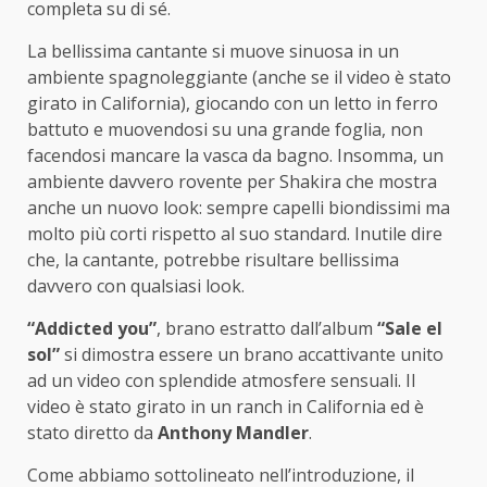
completa su di sé.
La bellissima cantante si muove sinuosa in un
ambiente spagnoleggiante (anche se il video è stato
girato in California), giocando con un letto in ferro
battuto e muovendosi su una grande foglia, non
facendosi mancare la vasca da bagno. Insomma, un
ambiente davvero rovente per Shakira che mostra
anche un nuovo look: sempre capelli biondissimi ma
molto più corti rispetto al suo standard. Inutile dire
che, la cantante, potrebbe risultare bellissima
davvero con qualsiasi look.
“Addicted you”
, brano estratto dall’album
“Sale el
sol”
si dimostra essere un brano accattivante unito
ad un video con splendide atmosfere sensuali. Il
video è stato girato in un ranch in California ed è
stato diretto da
Anthony Mandler
.
Come abbiamo sottolineato nell’introduzione, il