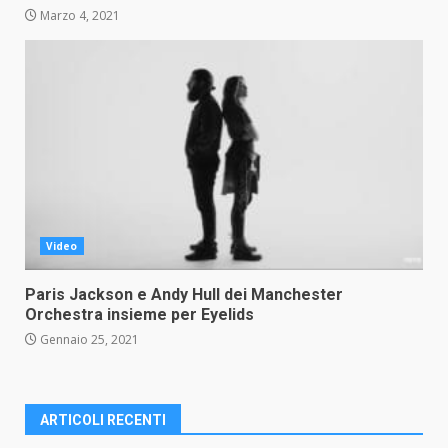
Marzo 4, 2021
Video
Paris Jackson e Andy Hull dei Manchester
Orchestra insieme per Eyelids
Gennaio 25, 2021
ARTICOLI RECENTI