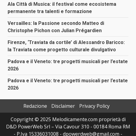
Ala Città di Musica: il festival come ecosistema
permanente tra talenti e formazione
Versailles: la Passione secondo Matteo di
Christophe Pichon con Julian Prégardien
Firenze, ‘Traviata da cortile’ di Alessandro Baricco:
la Traviata come progetto culturale divulgativo
Padova e il Veneto: tre progetti musicali per l’estate
2026
Padova e il Veneto: tre progetti musicali per l’estate
2026
Redazione
Disclaimer
Privacy Policy
Copyright © 2025 Melodicamente.com proprietà di
D&D PowerWeb Srl – Via Cavour 310 - 00184 Roma RM
- P.Iva 15336031008 - dpowerdweb@gmail.com -