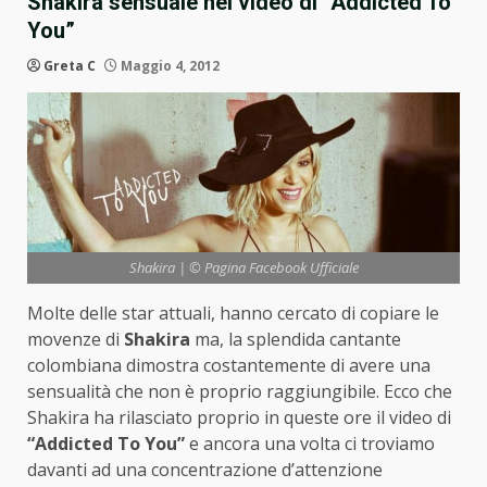
Shakira sensuale nel video di “Addicted To
You”
Greta C
Maggio 4, 2012
Shakira | © Pagina Facebook Ufficiale
Molte delle star attuali, hanno cercato di copiare le
movenze di
Shakira
ma, la splendida cantante
colombiana dimostra costantemente di avere una
sensualità che non è proprio raggiungibile. Ecco che
Shakira ha rilasciato proprio in queste ore il video di
“Addicted To You”
e ancora una volta ci troviamo
davanti ad una concentrazione d’attenzione