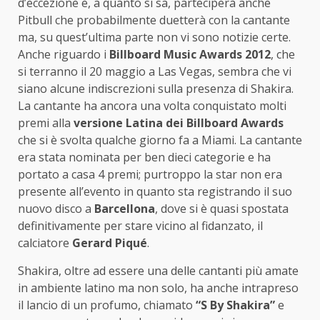
d’eccezione e, a quanto si sa, parteciperà anche
Pitbull che probabilmente duetterà con la cantante
ma, su quest’ultima parte non vi sono notizie certe.
Anche riguardo i
Billboard Music Awards 2012
, che
si terranno il 20 maggio a Las Vegas, sembra che vi
siano alcune indiscrezioni sulla presenza di Shakira.
La cantante ha ancora una volta conquistato molti
premi alla
versione Latina dei Billboard Awards
che si è svolta qualche giorno fa a Miami. La cantante
era stata nominata per ben dieci categorie e ha
portato a casa 4 premi; purtroppo la star non era
presente all’evento in quanto sta registrando il suo
nuovo disco a
Barcellona
, dove si è quasi spostata
definitivamente per stare vicino al fidanzato, il
calciatore
Gerard Piqué
.
Shakira, oltre ad essere una delle cantanti più amate
in ambiente latino ma non solo, ha anche intrapreso
il lancio di un profumo, chiamato
“S By Shakira”
e