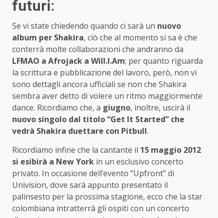
futuri:
Se vi state chiedendo quando ci sarà un
nuovo
album per Shakira
, ciò che al momento si sa è che
conterrà molte collaborazioni che andranno da
LFMAO a Afrojack a Will.I.Am
; per quanto riguarda
la scrittura e pubblicazione del lavoro, però, non vi
sono dettagli ancora ufficiali se non che Shakira
sembra aver detto di volere un ritmo maggiormente
dance. Ricordiamo che, a
giugno
, inoltre, uscirà il
nuovo singolo dal titolo “Get It Started” che
vedrà Shakira duettare con Pitbull
.
Ricordiamo infine che la cantante il
15 maggio 2012
si esibirà a New York
in un esclusivo concerto
privato. In occasione dell’evento “Upfront” di
Univision, dove sarà appunto presentato il
palinsesto per la prossima stagione, ecco che la star
colombiana intratterrà gli ospiti con un concerto