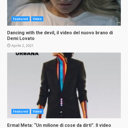
Featured
Video
Dancing with the devil, il video del nuovo brano di
Demi Lovato
Aprile 2, 2021
Featured
Video
Ermal Meta: “Un milione di cose da dirti”. Il video