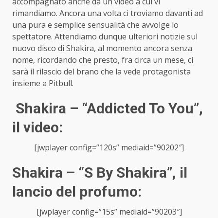
accompagnato anche da un video a cui vi
rimandiamo. Ancora una volta ci troviamo davanti ad
una pura e semplice sensualità che avvolge lo
spettatore. Attendiamo dunque ulteriori notizie sul
nuovo disco di Shakira, al momento ancora senza
nome, ricordando che presto, fra circa un mese, ci
sarà il rilascio del brano che la vede protagonista
insieme a Pitbull.
Shakira – “Addicted To You”,
il video:
[jwplayer config=”120s” mediaid=”90202″]
Shakira – “S By Shakira”, il
lancio del profumo:
[jwplayer config=”15s” mediaid=”90203″]