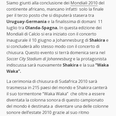
Siamo giunti alla conclusione dei
Mondiali 2010
del
continente africano, mancano infatti solo la finale
per il terzo posto che si disputerà stasera tra
Uruguay-Germania
e la finalissima di domani 11
luglio tra
Olanda-Spagna.
In questa edizione dei
Mondiali di Calcio si era iniziato con il concerto
inaugurale il 10 giugno a Johannesburg di
Shakira
e
si concluderà allo stesso modo con il concerto di
chiusura. Questo evento si terrà domenica sera nel
Soccer City Stadium di Johannesburg
e la protagonista
indiscussa sarà nuovamente
Shakira
e la sua
“Waka
Waka”.
La cerimonia di chiusura di Sudafrica 2010 sarà
trasmessa in 215 paesi del mondo e Shakira canterà
il suo tormentone “Waka Waka” che oltre a essere
diventata la colonna sonora di questo campionato
del mondo è destinata a diventare una delle colonne
sonore dell’estate 2010 grazie al suo ritmo