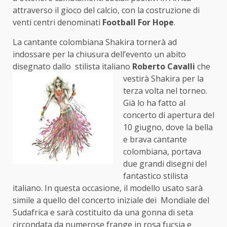
attraverso il gioco del calcio, con la costruzione di
venti centri denominati
Football For Hope
.
La cantante colombiana Shakira tornerà ad
indossare per la chiusura dell’evento un abito
disegnato dallo stilista italiano
Roberto Cavalli
che
vestirà
Shakira per la
terza volta nel torneo.
Già lo ha fatto al
concerto di apertura del
10 giugno, dove la bella
e brava cantante
colombiana, portava
due grandi disegni del
fantastico stilista
italiano. In questa occasione, il modello usato sarà
simile a quello del concerto iniziale dei Mondiale del
Sudafrica e sarà costituito da una gonna di seta
circondata da numerose frange in rosa fucsia e