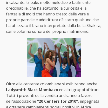
incalzante, tribale, molto melodico e facilmente
orecchiabile, che ha scaturito la curiosità e la
fantasia di molti che hanno creato delle vere e
proprie parodie e addirittura c’è stato qualcuno che
ha utilizzato il brano interpretato dalla bella Shakira,
come colonna sonora del proprio matrimonio.
Oltre alla cantante colombiana si esibiranno anche
Ladysmith Black Mambazo
ed altri gruppi africani.
Tutti i proventi della vendita andranno a favore
dell’associazione
“20 Centers for 2010”
, impegnata
a ottenere cambiamenti sociali positivi in Africa