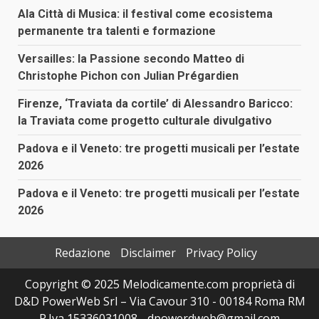
Ala Città di Musica: il festival come ecosistema
permanente tra talenti e formazione
Versailles: la Passione secondo Matteo di
Christophe Pichon con Julian Prégardien
Firenze, ‘Traviata da cortile’ di Alessandro Baricco:
la Traviata come progetto culturale divulgativo
Padova e il Veneto: tre progetti musicali per l’estate
2026
Padova e il Veneto: tre progetti musicali per l’estate
2026
Redazione
Disclaimer
Privacy Policy
Copyright © 2025 Melodicamente.com proprietà di
D&D PowerWeb Srl – Via Cavour 310 - 00184 Roma RM
- P.Iva 15336031008 - dpowerdweb@gmail.com -