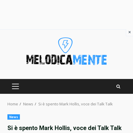
×
Skip
to
content
PRIMARY
MENU
Home
News
Si è spento Mark Hollis, voce dei Talk Talk
News
Si è spento Mark Hollis, voce dei Talk Talk