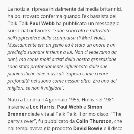
La notizia, ripresa inizialmente dai media britannici,
ha poi trovato conferma quando l’ex bassista dei
Talk Talk
Paul Webb
ha pubblicato un messaggio
sui social networks:
“Sono scioccato e rattristato
nell’apprendere della scomparsa di Mark Hollis.
Musicalmente era un genio ed è stato un onore e un
privilegio suonare insieme a lui. Non ci vedevamo da
anni, ma come molti artisti della nostra generazione
sono stato profondamente influenzato dalle sue
pionieristiche idee musicali. Sapeva come creare
profondità nel suono come nessun altro. Era uno dei
migliori, se non il migliore”.
Nato a Londra il 4 gennaio 1955, Hollis nel 1981
insieme a
Lee Harris, Paul Webb
e
Simon
Brenner
diede vita ai Talk Talk. Il primo disco, “The
party’s over”, fu pubblicato da
Colin Thurston,
che
hai tempi aveva già prodotto
David Bowie
e il disco