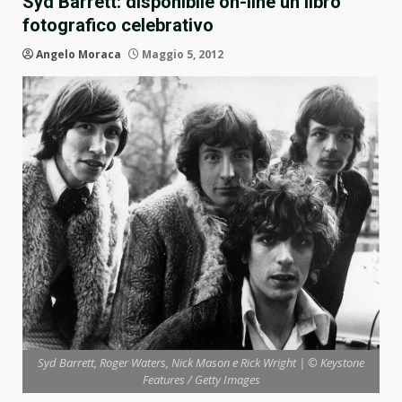
Syd Barrett: disponibile on-line un libro
fotografico celebrativo
Angelo Moraca
Maggio 5, 2012
Syd Barrett, Roger Waters, Nick Mason e Rick Wright | © Keystone
Features / Getty Images