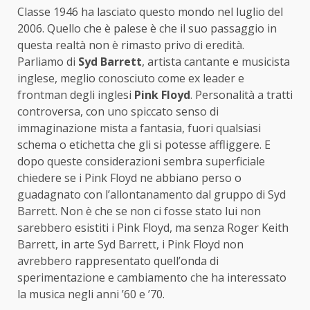
Classe 1946 ha lasciato questo mondo nel luglio del
2006. Quello che è palese è che il suo passaggio in
questa realtà non è rimasto privo di eredità.
Parliamo di
Syd Barrett
, artista cantante e musicista
inglese, meglio conosciuto come ex leader e
frontman degli inglesi
Pink Floyd
. Personalità a tratti
controversa, con uno spiccato senso di
immaginazione mista a fantasia, fuori qualsiasi
schema o etichetta che gli si potesse affliggere. E
dopo queste considerazioni sembra superficiale
chiedere se i Pink Floyd ne abbiano perso o
guadagnato con l’allontanamento dal gruppo di Syd
Barrett. Non è che se non ci fosse stato lui non
sarebbero esistiti i Pink Floyd, ma senza Roger Keith
Barrett, in arte Syd Barrett, i Pink Floyd non
avrebbero rappresentato quell’onda di
sperimentazione e cambiamento che ha interessato
la musica negli anni ’60 e ’70.