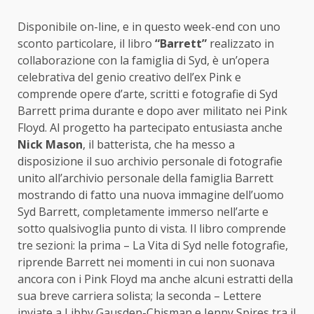
Disponibile on-line, e in questo week-end con uno
sconto particolare, il libro
“Barrett”
realizzato in
collaborazione con la famiglia di Syd, è un’opera
celebrativa del genio creativo dell’ex Pink e
comprende opere d’arte, scritti e fotografie di Syd
Barrett prima durante e dopo aver militato nei Pink
Floyd. Al progetto ha partecipato entusiasta anche
Nick Mason
, il batterista, che ha messo a
disposizione il suo archivio personale di fotografie
unito all’archivio personale della famiglia Barrett
mostrando di fatto una nuova immagine dell’uomo
Syd Barrett, completamente immerso nell’arte e
sotto qualsivoglia punto di vista. Il libro comprende
tre sezioni: la prima – La Vita di Syd nelle fotografie,
riprende Barrett nei momenti in cui non suonava
ancora con i Pink Floyd ma anche alcuni estratti della
sua breve carriera solista; la seconda – Lettere
inviate a Libby Gausden-Chisman e Jenny Spires tra il