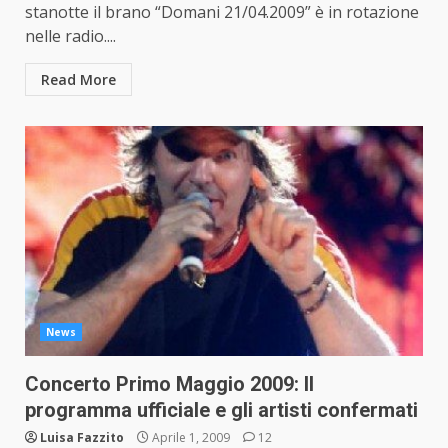
stanotte il brano “Domani 21/04.2009” è in rotazione
nelle radio....
Read More
News
Concerto Primo Maggio 2009: Il
programma ufficiale e gli artisti confermati
Luisa Fazzito
Aprile 1, 2009
12