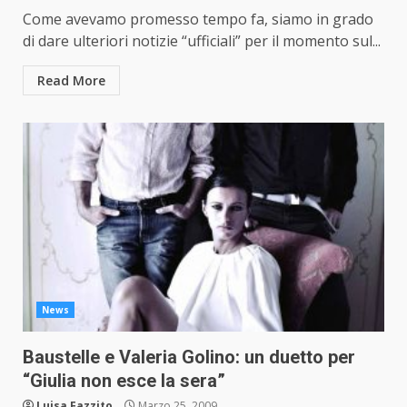
Come avevamo promesso tempo fa, siamo in grado
di dare ulteriori notizie “ufficiali” per il momento sul...
Read More
News
Baustelle e Valeria Golino: un duetto per
“Giulia non esce la sera”
Luisa Fazzito
Marzo 25, 2009