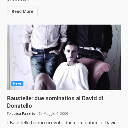
Read More
News
Baustelle: due nomination ai David di
Donatello
Luisa Fazzito
Maggio 6, 2009
I Baustelle hanno ricevuto due nomination ai David