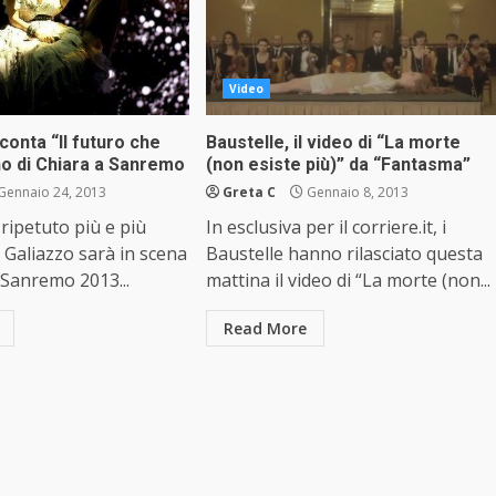
Video
conta “Il futuro che
Baustelle, il video di “La morte
ano di Chiara a Sanremo
(non esiste più)” da “Fantasma”
Gennaio 24, 2013
Greta C
Gennaio 8, 2013
ipetuto più e più
In esclusiva per il corriere.it, i
a Galiazzo sarà in scena
Baustelle hanno rilasciato questa
i Sanremo 2013...
mattina il video di “La morte (non...
Read More