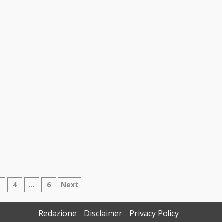
azione
3
4
…
6
Next
Redazione
Disclaimer
Privacy Policy