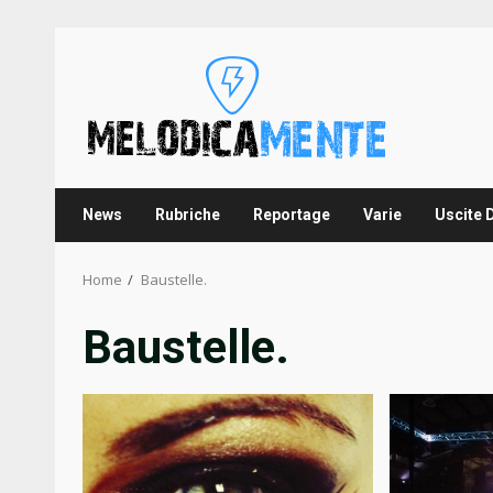
Skip
to
content
News
Rubriche
Reportage
Varie
Uscite 
Home
Baustelle.
Baustelle.