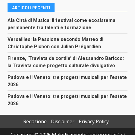
ARTICOLI RECENTI
Ala Città di Musica: il festival come ecosistema
permanente tra talenti e formazione
Versailles: la Passione secondo Matteo di
Christophe Pichon con Julian Prégardien
Firenze, ‘Traviata da cortile’ di Alessandro Baricco:
la Traviata come progetto culturale divulgativo
Padova e il Veneto: tre progetti musicali per l’estate
2026
Padova e il Veneto: tre progetti musicali per l’estate
2026
Redazione
Disclaimer
Privacy Policy
Copyright © 2025 Melodicamente.com proprietà di