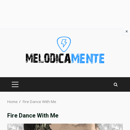
×
Skip
to
content
PRIMARY
MENU
Home
Fire Dance With Me
Fire Dance With Me