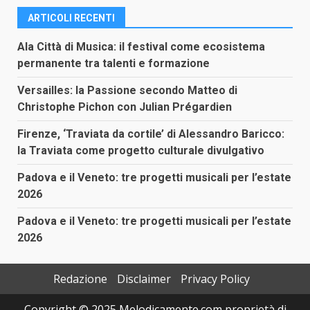
ARTICOLI RECENTI
Ala Città di Musica: il festival come ecosistema
permanente tra talenti e formazione
Versailles: la Passione secondo Matteo di
Christophe Pichon con Julian Prégardien
Firenze, ‘Traviata da cortile’ di Alessandro Baricco:
la Traviata come progetto culturale divulgativo
Padova e il Veneto: tre progetti musicali per l’estate
2026
Padova e il Veneto: tre progetti musicali per l’estate
2026
Redazione
Disclaimer
Privacy Policy
Copyright © 2025 Melodicamente.com proprietà di