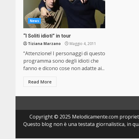
News
“I Soliti idioti” in tour
Tiziana Marzano
Maggio 4, 2011
“Attenzione! I personaggi di questo
programma sono degli idioti che
fanno e dicono cose non adatte ai...
Read More
Copyright © 2025 Melodicamente.com propriet
Questo blog non è una testata giornalistica, in q