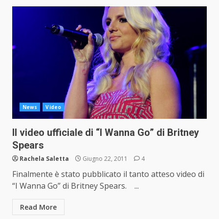
News
Video
Il video ufficiale di “I Wanna Go” di Britney
Spears
Rachela Saletta
Giugno 22, 2011
4
Finalmente è stato pubblicato il tanto atteso video di
“I Wanna Go” di Britney Spears. ...
Read More