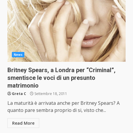
News
Britney Spears, a Londra per “Criminal”,
smentisce le voci di un presunto
matrimonio
Greta C
Settembre 18, 2011
La maturità è arrivata anche per Britney Spears? A
quanto pare sembra proprio di si, visto che...
Read More