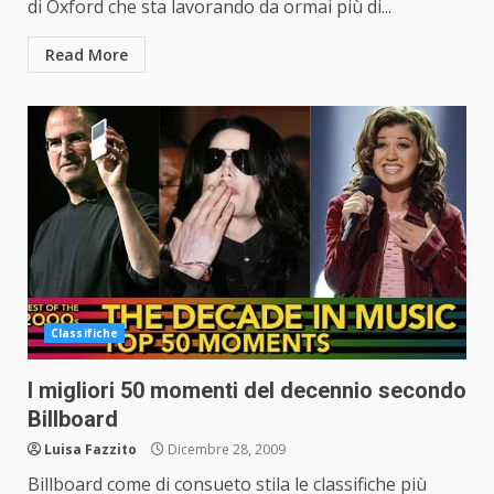
di Oxford che sta lavorando da ormai più di...
Read More
Classifiche
I migliori 50 momenti del decennio secondo
Billboard
Luisa Fazzito
Dicembre 28, 2009
Billboard come di consueto stila le classifiche più