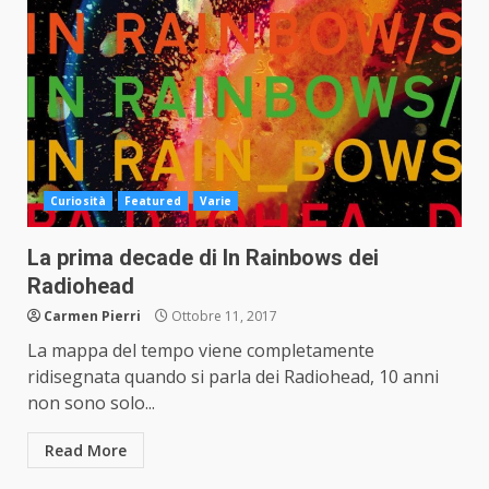
Curiosità
Featured
Varie
La prima decade di In Rainbows dei
Radiohead
Carmen Pierri
Ottobre 11, 2017
La mappa del tempo viene completamente
ridisegnata quando si parla dei Radiohead, 10 anni
non sono solo...
Read More