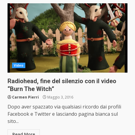
Video
Radiohead, fine del silenzio con il video
“Burn The Witch”
Carmen Pierri
Maggio 3, 2016
Dopo aver spazzato via qualsiasi ricordo dai profili
Facebook e Twitter e lasciando pagina bianca sul
sito...
Read More