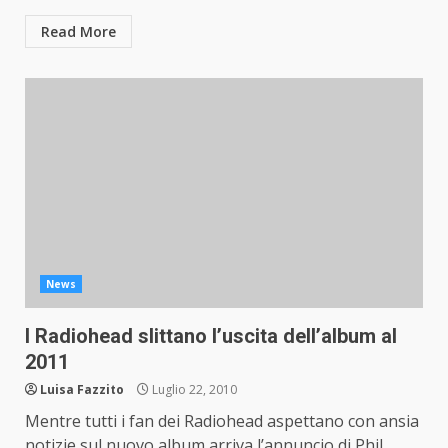
Read More
News
I Radiohead slittano l’uscita dell’album al
2011
Luisa Fazzito
Luglio 22, 2010
Mentre tutti i fan dei Radiohead aspettano con ansia
notizie sul nuovo album arriva l’annuncio di Phil...