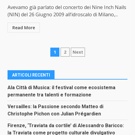
Avevamo già parlato del concerto dei Nine Inch Nails
(NIN) del 26 Giugno 2009 all’idroscalo di Milano,...
Read More
Paginazione
1
2
Next
degli
articoli
ARTICOLI RECENTI
Ala Città di Musica: il festival come ecosistema
permanente tra talenti e formazione
Versailles: la Passione secondo Matteo di
Christophe Pichon con Julian Prégardien
Firenze, ‘Traviata da cortile’ di Alessandro Baricco:
la Traviata come progetto culturale divulgativo