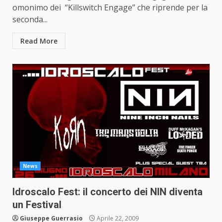
omonimo dei “Killswitch Engage” che riprende per la
seconda...
Read More
News
Idroscalo Fest: il concerto dei NIN diventa
un Festival
Giuseppe Guerrasio
Aprile 22, 2009