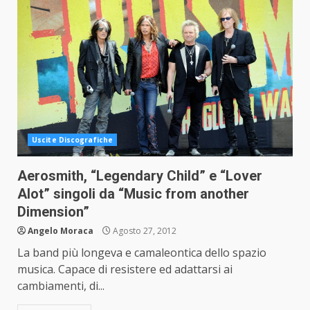
Uscite Discografiche
Aerosmith, “Legendary Child” e “Lover
Alot” singoli da “Music from another
Dimension”
Angelo Moraca
Agosto 27, 2012
La band più longeva e camaleontica dello spazio
musica. Capace di resistere ed adattarsi ai
cambiamenti, di...