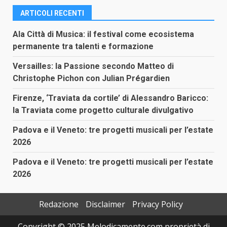
ARTICOLI RECENTI
Ala Città di Musica: il festival come ecosistema
permanente tra talenti e formazione
Versailles: la Passione secondo Matteo di
Christophe Pichon con Julian Prégardien
Firenze, ‘Traviata da cortile’ di Alessandro Baricco:
la Traviata come progetto culturale divulgativo
Padova e il Veneto: tre progetti musicali per l’estate
2026
Padova e il Veneto: tre progetti musicali per l’estate
2026
Redazione
Disclaimer
Privacy Policy
Copyright © 2025 Melodicamente.com proprietà di