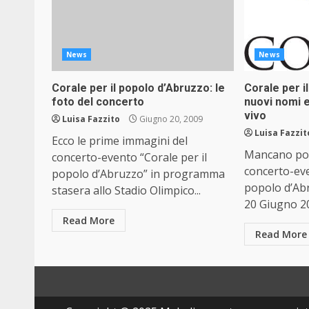
News
News
Corale per il popolo d’Abruzzo: le
Corale per i
foto del concerto
nuovi nomi 
vivo
Luisa Fazzito
Giugno 20, 2009
Luisa Fazzit
Ecco le prime immagini del
Mancano poc
concerto-evento “Corale per il
concerto-eve
popolo d’Abruzzo” in programma
popolo d’Ab
stasera allo Stadio Olimpico...
20 Giugno 20
Read More
Read More