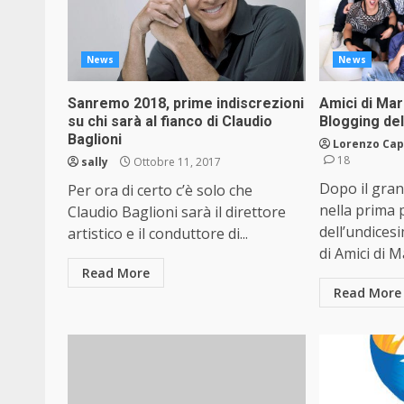
News
News
Sanremo 2018, prime indiscrezioni
Amici di Mari
su chi sarà al fianco di Claudio
Blogging de
Baglioni
Lorenzo Cap
18
sally
Ottobre 11, 2017
Dopo il gra
Per ora di certo c’è solo che
nella prima 
Claudio Baglioni sarà il direttore
dell’undices
artistico e il conduttore di...
di Amici di M
Read More
Read More