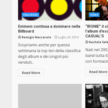
Classifiche
Video
Eminem continua a dominare nella
“IRONIE” il 
Billboard
l’album d’es
CASUAL’S
Remigio Naccarato
Luglio 29, 2010
Rachela Sal
Scopriamo anche per questa
Nati nel 200
settimana la top ten della classifica
band tutta it
degli album e dei singoli più
con formazio
venduti...
Read More
Read More