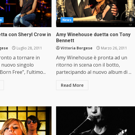
o
News
tta con Sheryl Crow in
Amy Winehouse duetta con Tony
Bennett
rgese
Luglio 28, 2011
Vittoria Borgese
Marzo 26, 2011
ronto a tornare in
Amy Winehouse è pronta ad un
n nuovo singolo
ritorno in scena con il botto,
Born Free”, l’ultimo...
partecipando al nuovo album di ...
Read More