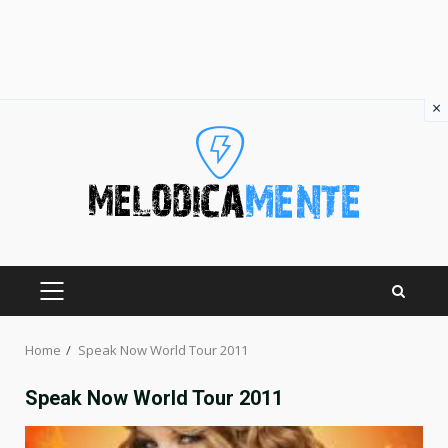
×
Skip
to
content
PRIMARY
MENU
Home
Speak Now World Tour 2011
Speak Now World Tour 2011