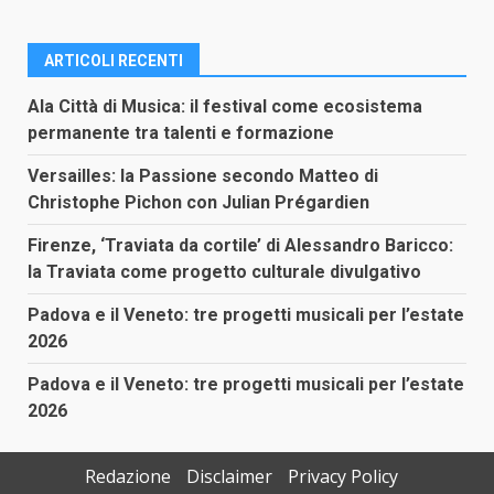
ARTICOLI RECENTI
Ala Città di Musica: il festival come ecosistema
permanente tra talenti e formazione
Versailles: la Passione secondo Matteo di
Christophe Pichon con Julian Prégardien
Firenze, ‘Traviata da cortile’ di Alessandro Baricco:
la Traviata come progetto culturale divulgativo
Padova e il Veneto: tre progetti musicali per l’estate
2026
Padova e il Veneto: tre progetti musicali per l’estate
2026
Redazione
Disclaimer
Privacy Policy