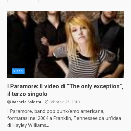
Video
I Paramore: il video di “The only exception”,
il terzo singolo
Rachela Saletta
Febbraio 25, 2010
I Paramore, band pop punk/emo americana,
formatasi nel 2004 a Franklin, Tennessee da un’idea
di Hayley Williams...