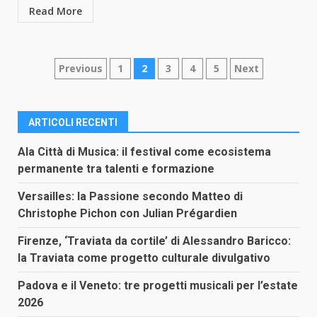
Read More
Paginazione
Previous
1
2
3
4
5
Next
degli
articoli
ARTICOLI RECENTI
Ala Città di Musica: il festival come ecosistema
permanente tra talenti e formazione
Versailles: la Passione secondo Matteo di
Christophe Pichon con Julian Prégardien
Firenze, ‘Traviata da cortile’ di Alessandro Baricco:
la Traviata come progetto culturale divulgativo
Padova e il Veneto: tre progetti musicali per l’estate
2026