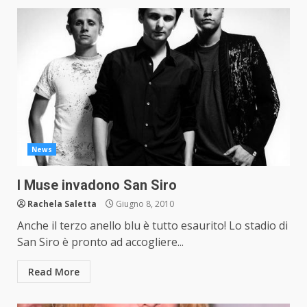
News
I Muse invadono San Siro
Rachela Saletta
Giugno 8, 2010
Anche il terzo anello blu è tutto esaurito! Lo stadio di
San Siro è pronto ad accogliere...
Read More