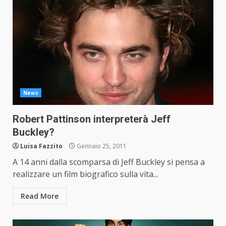
News
Robert Pattinson interpreterà Jeff
Buckley?
Luisa Fazzito
Gennaio 25, 2011
A 14 anni dalla scomparsa di Jeff Buckley si pensa a
realizzare un film biografico sulla vita...
Read More