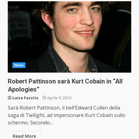
News
Robert Pattinson sarà Kurt Cobain in “All
Apologies”
Luisa Fazzito
Aprile 9, 2010
Sarà Robert Pattinson, il bell’Edward Cullen della
saga di Twilight, ad impersonare Kurt Cobain sullo
schermo. Secondo...
Read More