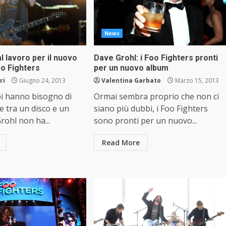
News
l lavoro per il nuovo
Dave Grohl: i Foo Fighters pronti
oo Fighters
per un nuovo album
ri
Giugno 24, 2013
Valentina Garbato
Marzo 15, 2013
pi hanno bisogno di
Ormai sembra proprio che non ci
te tra un disco e un
siano più dubbi, i Foo Fighters
rohl non ha...
sono pronti per un nuovo...
Read More