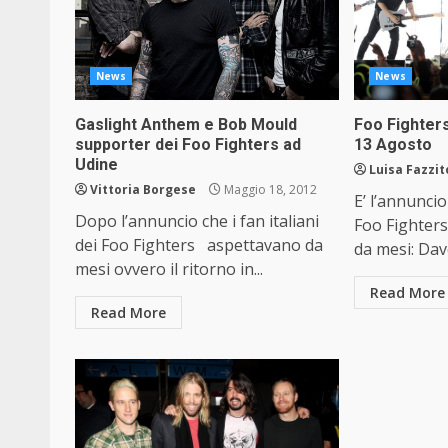
News
News
Gaslight Anthem e Bob Mould
Foo Fighters
supporter dei Foo Fighters ad
13 Agosto
Udine
Luisa Fazzit
Vittoria Borgese
Maggio 18, 2012
E’ l’annuncio 
Dopo l’annuncio che i fan italiani
Foo Fighter
dei Foo Fighters aspettavano da
da mesi: Dav
mesi ovvero il ritorno in...
Read More
Read More