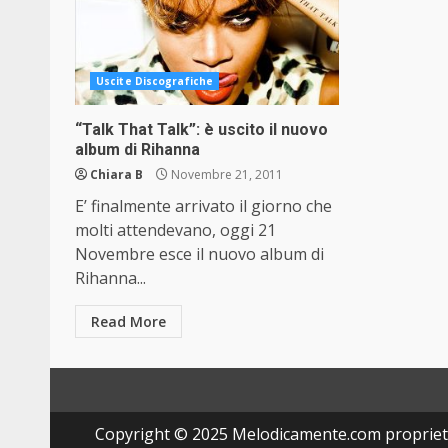
Uscite Discografiche
“Talk That Talk”: è uscito il nuovo
album di Rihanna
Chiara B
Novembre 21, 2011
E’ finalmente arrivato il giorno che
molti attendevano, oggi 21
Novembre esce il nuovo album di
Rihanna...
Read More
Copyright © 2025 Melodicamente.com propriet