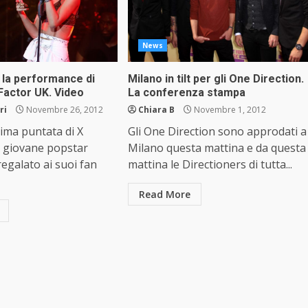
News
 la performance di
Milano in tilt per gli One Direction.
Factor UK. Video
La conferenza stampa
ri
Novembre 26, 2012
Chiara B
Novembre 1, 2012
tima puntata di X
Gli One Direction sono approdati a
a giovane popstar
Milano questa mattina e da questa
egalato ai suoi fan
mattina le Directioners di tutta...
Read More