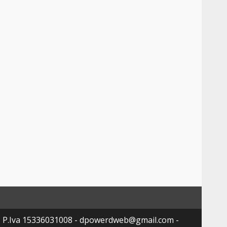
- P.Iva 15336031008 - dpowerdweb@gmail.com -