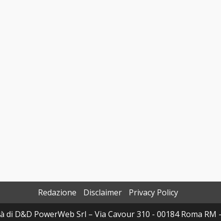
Redazione
Disclaimer
Privacy Policy
à di D&D PowerWeb Srl – Via Cavour 310 - 00184 Roma RM 