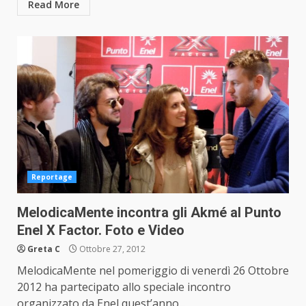
Read More
Reportage
MelodicaMente incontra gli Akmé al Punto
Enel X Factor. Foto e Video
Greta C
Ottobre 27, 2012
MelodicaMente nel pomeriggio di venerdì 26 Ottobre
2012 ha partecipato allo speciale incontro
organizzato da Enel quest’anno...