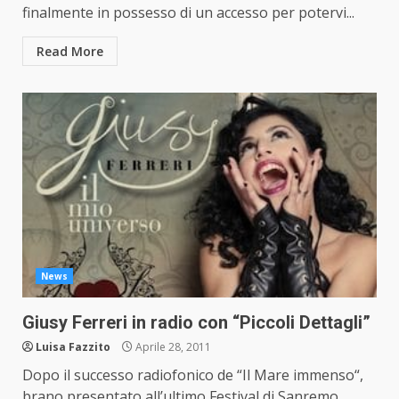
finalmente in possesso di un accesso per potervi...
Read More
News
Giusy Ferreri in radio con “Piccoli Dettagli”
Luisa Fazzito
Aprile 28, 2011
Dopo il successo radiofonico de “Il Mare immenso“,
brano presentato all’ultimo Festival di Sanremo,