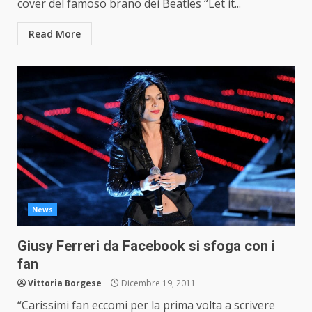
cover del famoso brano dei Beatles “Let it...
Read More
News
Giusy Ferreri da Facebook si sfoga con i
fan
Vittoria Borgese
Dicembre 19, 2011
“Carissimi fan eccomi per la prima volta a scrivere