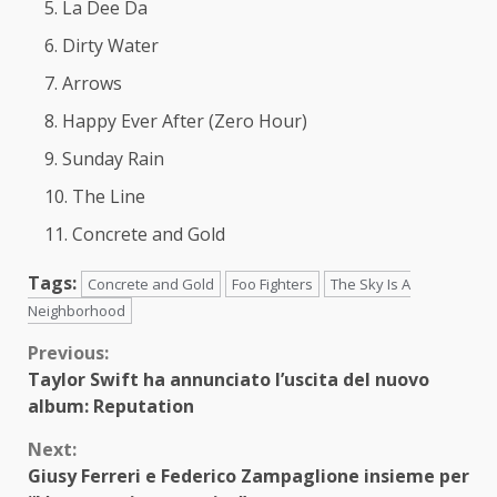
La Dee Da
Dirty Water
Arrows
Happy Ever After (Zero Hour)
Sunday Rain
The Line
Concrete and Gold
Tags:
Concrete and Gold
Foo Fighters
The Sky Is A
Neighborhood
Continue
Previous:
Taylor Swift ha annunciato l’uscita del nuovo
Reading
album: Reputation
Next:
Giusy Ferreri e Federico Zampaglione insieme per