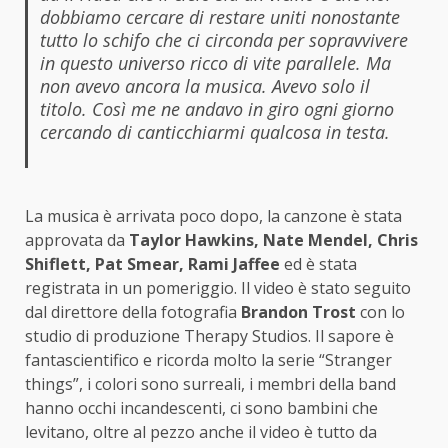
dobbiamo cercare di restare uniti nonostante
tutto lo schifo che ci circonda per sopravvivere
in questo universo ricco di vite parallele. Ma
non avevo ancora la musica. Avevo solo il
titolo. Così me ne andavo in giro ogni giorno
cercando di canticchiarmi qualcosa in testa.
La musica è arrivata poco dopo, la canzone è stata
approvata da
Taylor Hawkins, Nate Mendel, Chris
Shiflett, Pat Smear, Rami Jaffee
ed è stata
registrata in un pomeriggio. Il video è stato seguito
dal direttore della fotografia
Brandon Trost
con lo
studio di produzione Therapy Studios. Il sapore è
fantascientifico e ricorda molto la serie “Stranger
things”, i colori sono surreali, i membri della band
hanno occhi incandescenti, ci sono bambini che
levitano, oltre al pezzo anche il video è tutto da