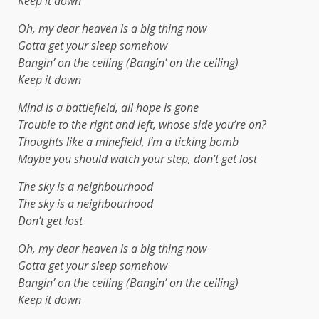
Keep it down
Oh, my dear heaven is a big thing now
Gotta get your sleep somehow
Bangin’ on the ceiling (Bangin’ on the ceiling)
Keep it down
Mind is a battlefield, all hope is gone
Trouble to the right and left, whose side you’re on?
Thoughts like a minefield, I’m a ticking bomb
Maybe you should watch your step, don’t get lost
The sky is a neighbourhood
The sky is a neighbourhood
Don’t get lost
Oh, my dear heaven is a big thing now
Gotta get your sleep somehow
Bangin’ on the ceiling (Bangin’ on the ceiling)
Keep it down