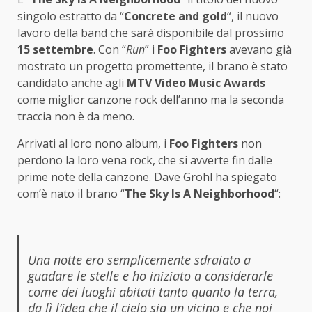
singolo estratto da “
Concrete and gold
“, il nuovo
lavoro della band che sarà disponibile dal prossimo
15 settembre
. Con “
Run
” i
Foo Fighters
avevano già
mostrato un progetto promettente, il brano è stato
candidato anche agli
MTV Video Music Awards
come miglior canzone rock dell’anno ma la seconda
traccia non è da meno.
Arrivati al loro nono album, i
Foo Fighters
non
perdono la loro vena rock, che si avverte fin dalle
prime note della canzone. Dave Grohl ha spiegato
com’è nato il brano “
The Sky Is A Neighborhood
“:
Una notte ero semplicemente sdraiato a
guadare le stelle e ho iniziato a considerarle
come dei luoghi abitati tanto quanto la terra,
da lì l’idea che il cielo sia un vicino e che noi