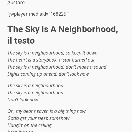
gustare.
[jwplayer mediaid=”168225″]
The Sky Is A Neighborhood,
il testo
The sky is a neighbourhood, so keep it down
The heart is a storybook, a star burned out
The sky is a neighbourhood, don’t make a sound
Lights coming up ahead, don’t look now
The sky is a neighbourhood
The sky is a neighbourhood
Don’t look now
Oh, my dear heaven is a big thing now
Gotta get your sleep somehow
Hangin’ on the ceiling