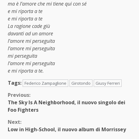
ma è l’amore che mi tiene qui con sé
e mi riporta a te
e mi riporta a te
La ragione cade giù
davanti ad un amore
l’amore mi perseguita
l’amore mi perseguita
mi perseguita
l’amore mi perseguita
e mi riporta a te.
Tags:
Federico Zampaglione
Girotondo
Giusy Ferreri
Continue
Previous:
The Sky Is A Neighborhood, il nuovo singolo dei
Reading
Foo Fighters
Next:
Low in High-School, il nuovo album di Morrissey