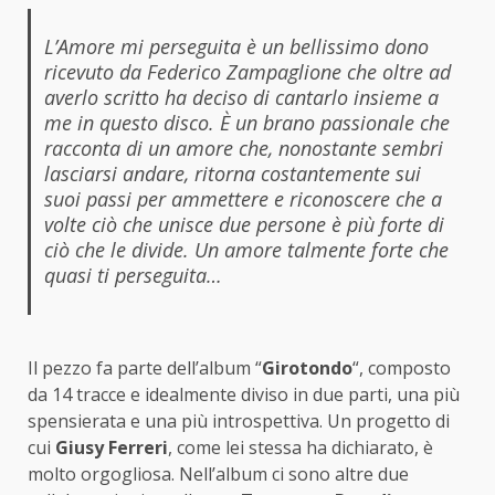
L’Amore mi perseguita è un bellissimo dono
ricevuto da Federico Zampaglione che oltre ad
averlo scritto ha deciso di cantarlo insieme a
me in questo disco. È un brano passionale che
racconta di un amore che, nonostante sembri
lasciarsi andare, ritorna costantemente sui
suoi passi per ammettere e riconoscere che a
volte ciò che unisce due persone è più forte di
ciò che le divide. Un amore talmente forte che
quasi ti perseguita…
Il pezzo fa parte dell’album “
Girotondo
“, composto
da 14 tracce e idealmente diviso in due parti, una più
spensierata e una più introspettiva. Un progetto di
cui
Giusy Ferreri
, come lei stessa ha dichiarato, è
molto orgogliosa. Nell’album ci sono altre due