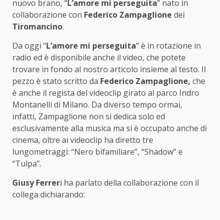
nuovo brano, “
L’amore mi perseguita
” nato in
collaborazione con
Federico Zampaglione
dei
Tiromancino
.
Da oggi “
L’amore mi perseguita
” è in rotazione in
radio ed è disponibile anche il video, che potete
trovare in fondo al nostro articolo insieme al testo. Il
pezzo è stato scritto da
Federico Zampaglione,
che
è anche il regista del videoclip girato al parco Indro
Montanelli di Milano. Da diverso tempo ormai,
infatti, Zampaglione non si dedica solo ed
esclusivamente alla musica ma si è occupato anche di
cinema, oltre ai videoclip ha diretto tre
lungometraggi: “Nero bifamiliare”, “Shadow” e
“Tulpa”.
Giusy Ferrer
i ha parlato della collaborazione con il
collega dichiarando: