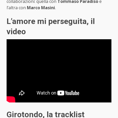
collaborazioni: quella con
Tommaso Paradiso
e
l’altra con
Marco Masini
.
L’amore mi perseguita, il
video
Girotondo, la tracklist