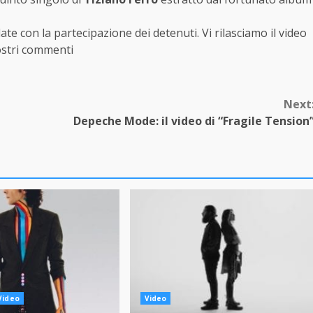
llate con la partecipazione dei detenuti. Vi rilasciamo il video
vostri commenti
Next
Depeche Mode: il video di “Fragile Tension
Video
Video