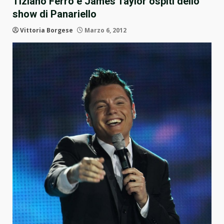
Tiziano Ferro e James Taylor ospiti dello
show di Panariello
Vittoria Borgese
Marzo 6, 2012