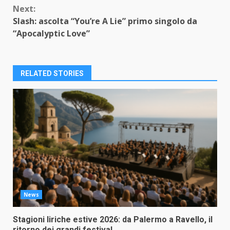
Next:
Slash: ascolta “You’re A Lie” primo singolo da
“Apocalyptic Love”
RELATED STORIES
News
Stagioni liriche estive 2026: da Palermo a Ravello, il
ritorno dei grandi festival