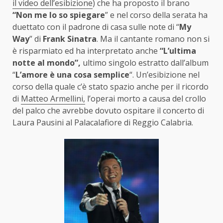
il video dell’esibizione
) che ha proposto il brano
“Non me lo so spiegare
” e nel corso della serata ha
duettato con il padrone di casa sulle note di “
My
Way
” di
Frank Sinatra
. Ma il cantante romano non si
è risparmiato ed ha interpretato anche
“L’ultima
notte al mondo”,
ultimo singolo estratto dall’album
“
L’amore è una cosa semplice
“. Un’esibizione nel
corso della quale c’è stato spazio anche per il ricordo
di
Matteo Armellini,
l’operai morto a causa del crollo
del palco che avrebbe dovuto ospitare il concerto di
Laura Pausini al Palacalafiore di Reggio Calabria.