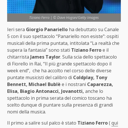
Tiziano Ferro | © Dave Hogan/Getty Images
Ieri sera
Giorgio Panariello
ha debuttato su Canale
5 con il suo spettacolo
“Panariello non esiste”: ospiti
musicali della prima puntata, intitolata “La realtà che
supera la fantasia” sono stati
Tiziano Ferro
e il
chitarrista
James Taylor
. Sulla scia dello spettacolo
di Fiorello in Rai, “Il più grande spettacolo dopo il
week end”, che ha accolto nel corso delle diverse
puntate musicisti del calibro di
Coldplay, Tony
Bennett, Michael Bublè
e i nostrani
Caparezza,
Elisa, Biagio Antonacci, Jovanotti,
anche lo
spettacolo in prima serata del comico toscano ha
scelto dunque di puntare sulla presenza di grandi
nomi della musica.
Il primo a salire sul palco è stato
Tiziano Ferro
(
qui