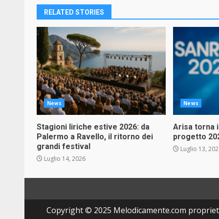
RELATED STORIES
News
News
Stagioni liriche estive 2026: da
Arisa torna 
Palermo a Ravello, il ritorno dei
progetto 20
grandi festival
Luglio 13, 20
Luglio 14, 2026
Copyright © 2025 Melodicamente.com propriet