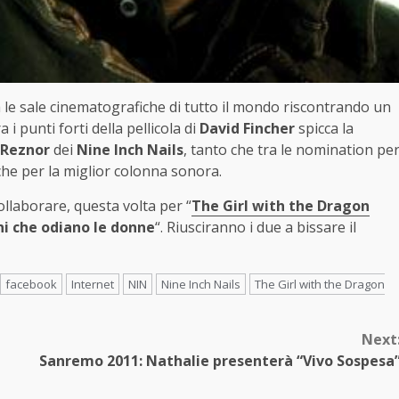
 le sale cinematografiche di tutto il mondo riscontrando un
i punti forti della pellicola di
David Fincher
spicca la
 Reznor
dei
Nine Inch Nails
, tanto che tra le nomination pe
he per la miglior colonna sonora.
llaborare, questa volta per “
The Girl with the Dragon
i che odiano le donne
“. Riusciranno i due a bissare il
facebook
Internet
NIN
Nine Inch Nails
The Girl with the Dragon
Next
Sanremo 2011: Nathalie presenterà “Vivo Sospesa