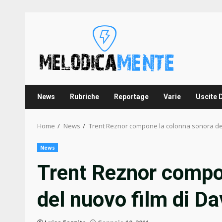
Skip
to
content
News
Rubriche
Reportage
Varie
Uscite 
Home
News
Trent Reznor compone la colonna sonora del
News
Trent Reznor compo
del nuovo film di Da