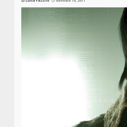
Luisa Fazzito
Gennaio 10, 2011