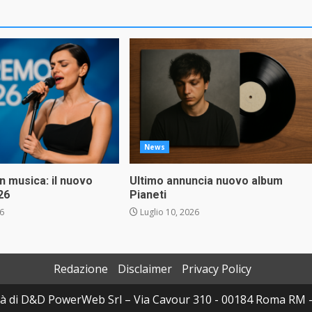
News
in musica: il nuovo
Ultimo annuncia nuovo album
26
Pianeti
26
Luglio 10, 2026
Redazione
Disclaimer
Privacy Policy
à di D&D PowerWeb Srl – Via Cavour 310 - 00184 Roma RM 