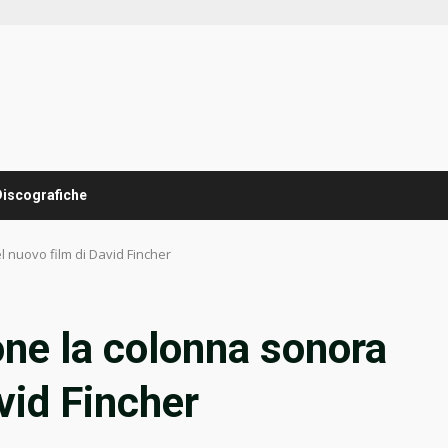
Discografiche
 nuovo film di David Fincher
ne la colonna sonora
vid Fincher