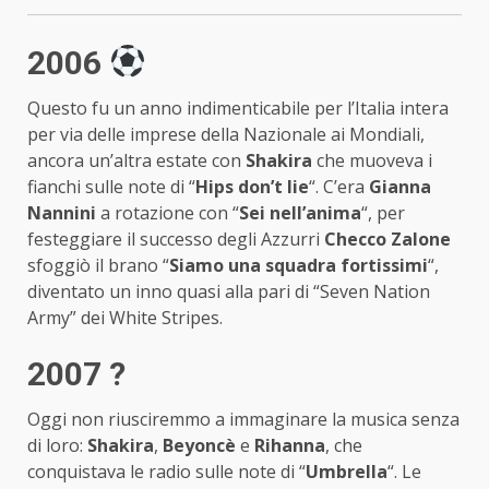
2006
Questo fu un anno indimenticabile per l’Italia intera
per via delle imprese della Nazionale ai Mondiali,
ancora un’altra estate con
Shakira
che muoveva i
fianchi sulle note di “
Hips don’t lie
“. C’era
Gianna
Nannini
a rotazione con “
Sei nell’anima
“, per
festeggiare il successo degli Azzurri
Checco Zalone
sfoggiò il brano “
Siamo una squadra fortissimi
“,
diventato un inno quasi alla pari di “Seven Nation
Army” dei White Stripes.
2007 ?
Oggi non riusciremmo a immaginare la musica senza
di loro:
Shakira
,
Beyoncè
e
Rihanna
, che
conquistava le radio sulle note di “
Umbrella
“. Le