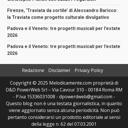
Firenze, ‘Traviata da cortile’ di Alessandro Baricco:
la Traviata come progetto culturale divulgativo
Padova e il Veneto: tre progetti musicali per l’estate
2026
Padova e il Veneto: tre progetti musicali per l’estate
2026
Redazione
Disclaimer
Privacy Policy
Copyright © 2025 Melodicamente.com proprietà di
D&D PowerWeb Srl – Via Cavour 310 - 00184 Roma RM
- P.Iva 15336031008 - dpowerdweb@gmail.com -
Questo blog non è una testata giornalistica, in quanto
viene aggiornato senza alcuna periodicità. Non può
pertanto considerarsi un prodotto editoriale ai sensi
della legge n. 62 del 07.03.2001