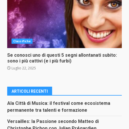
Classifiche
Se conosci uno di questi 5 segni allontanati subito:
sono i più cattivi (e i più furbi)
Luglio 22, 2025
ARTICOLI RECENTI
Ala Città di Musica: il festival come ecosistema
permanente tra talenti e formazione
Versailles: la Passione secondo Matteo di
Christophe Pichon con Julian Prégardien