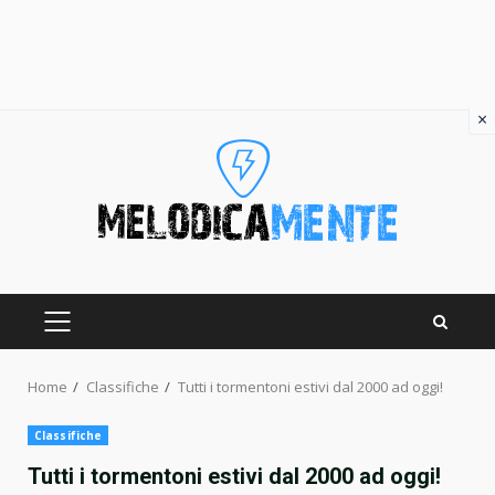
×
Skip
to
content
PRIMARY
MENU
Home
Classifiche
Tutti i tormentoni estivi dal 2000 ad oggi!
Classifiche
Tutti i tormentoni estivi dal 2000 ad oggi!