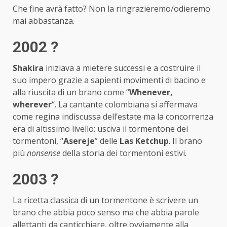
Che fine avrà fatto? Non la ringrazieremo/odieremo
mai abbastanza.
2002 ?
Shakira
iniziava a mietere successi e a costruire il
suo impero grazie a sapienti movimenti di bacino e
alla riuscita di un brano come “
Whenever,
wherever
“. La cantante colombiana si affermava
come regina indiscussa dell’estate ma la concorrenza
era di altissimo livello: usciva il tormentone dei
tormentoni, “
Asereje
” delle
Las Ketchup
. Il brano
più
nonsense
della storia dei tormentoni estivi.
2003 ?
La ricetta classica di un tormentone è scrivere un
brano che abbia poco senso ma che abbia parole
allettanti da canticchiare, oltre ovviamente alla