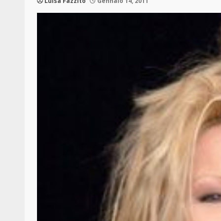
Luisa Fazzito
Gennaio 14, 2011