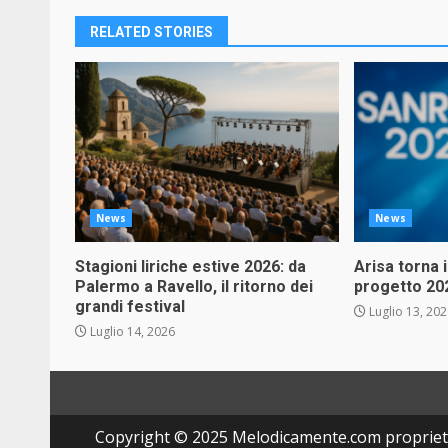
RELATED STORIES
News
News
Stagioni liriche estive 2026: da
Arisa torna 
Palermo a Ravello, il ritorno dei
progetto 20
grandi festival
Luglio 13, 20
Luglio 14, 2026
Copyright © 2025 Melodicamente.com propriet