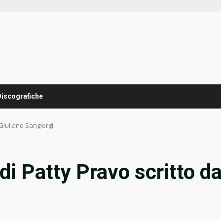
Discografiche
 Giuliano Sangiorgi
 di Patty Pravo scritto d