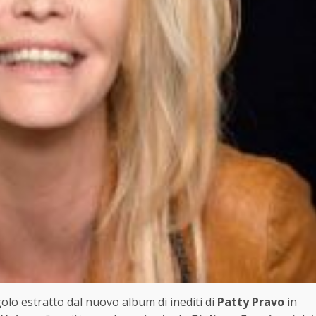
golo estratto dal nuovo album di inediti di
Patty Pravo
in