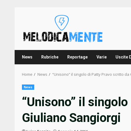
Skip
to
content
News
Rubriche
Reportage
Varie
Uscite 
Home
News
“Unisono” il singolo di Patty Pravo scritto da
News
“Unisono” il singolo
Giuliano Sangiorgi