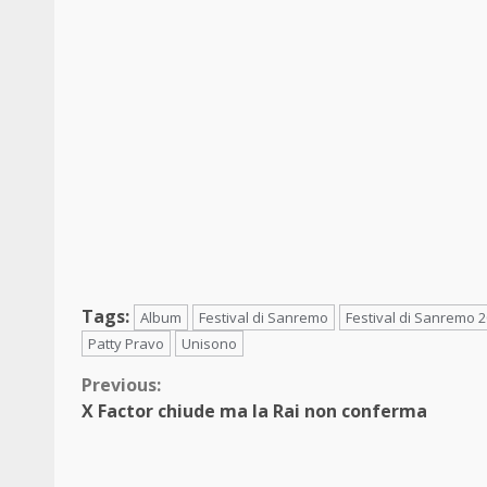
Tags:
Album
Festival di Sanremo
Festival di Sanremo 
Patty Pravo
Unisono
Continue
Previous:
X Factor chiude ma la Rai non conferma
Reading