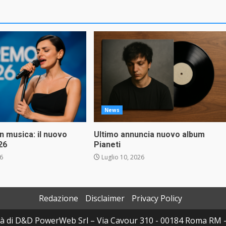
News
in musica: il nuovo
Ultimo annuncia nuovo album
26
Pianeti
26
Luglio 10, 2026
Redazione
Disclaimer
Privacy Policy
à di D&D PowerWeb Srl – Via Cavour 310 - 00184 Roma RM 