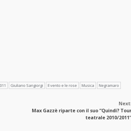
2011
Giuliano Sangiorgi
Il vento e le rose
Musica
Negramaro
Next
Max Gazzè riparte con il suo “Quindi? Tou
teatrale 2010/2011