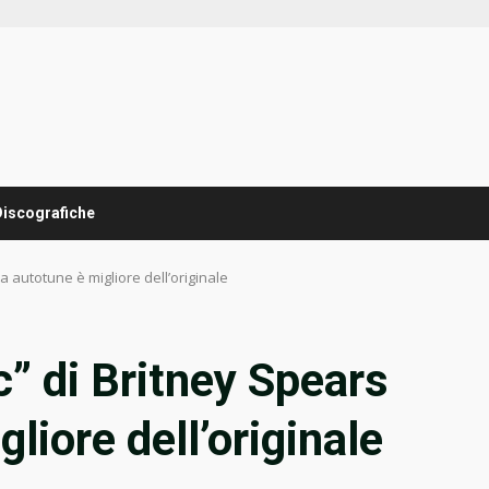
Discografiche
a autotune è migliore dell’originale
c” di Britney Spears
liore dell’originale