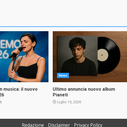
News
in musica: il nuovo
Ultimo annuncia nuovo album
26
Pianeti
26
Luglio 10, 2026
Redazione
Disclaimer
Privacy Policy