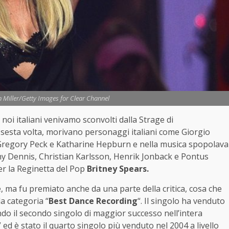
 Miller/Getty Images for Clear Channel
, noi italiani venivamo sconvolti dalla Strage di
sesta volta, morivano personaggi italiani come Giorgio
 Gregory Peck e Katharine Hepburn e nella musica spopolava
thy Dennis, Christian Karlsson, Henrik Jonback e Pontus
r la Reginetta del Pop
Britney Spears.
ma fu premiato anche da una parte della critica, cosa che
a categoria “
Best Dance Recording
“. Il singolo ha venduto
ando il secondo singolo di maggior successo nell’intera
” ed è stato il quarto singolo più venduto nel 2004 a livello