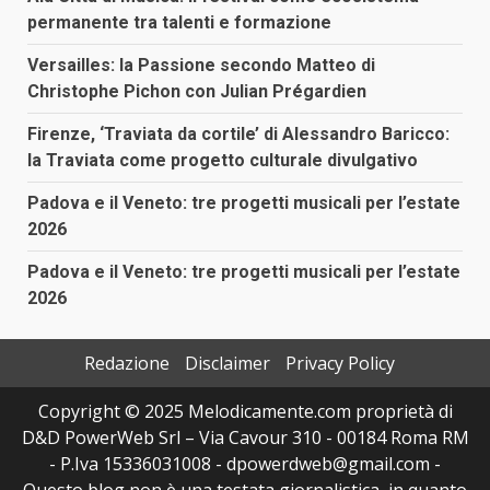
permanente tra talenti e formazione
Versailles: la Passione secondo Matteo di
Christophe Pichon con Julian Prégardien
Firenze, ‘Traviata da cortile’ di Alessandro Baricco:
la Traviata come progetto culturale divulgativo
Padova e il Veneto: tre progetti musicali per l’estate
2026
Padova e il Veneto: tre progetti musicali per l’estate
2026
Redazione
Disclaimer
Privacy Policy
Copyright © 2025 Melodicamente.com proprietà di
D&D PowerWeb Srl – Via Cavour 310 - 00184 Roma RM
- P.Iva 15336031008 - dpowerdweb@gmail.com -