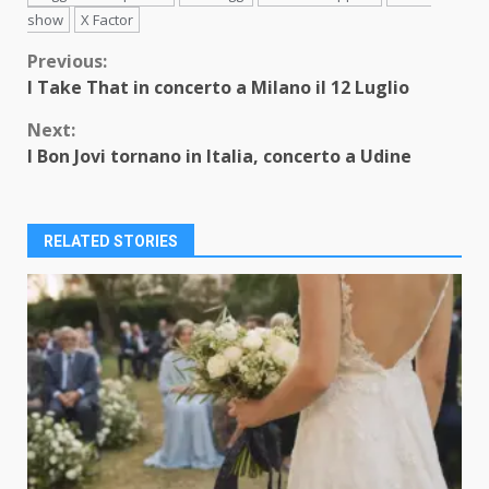
show
X Factor
Continue
Previous:
I Take That in concerto a Milano il 12 Luglio
Reading
Next:
I Bon Jovi tornano in Italia, concerto a Udine
RELATED STORIES