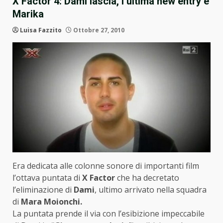
X Factor 4: Dami lascia, l’ultima new entry è
Marika
Luisa Fazzito
Ottobre 27, 2010
Era dedicata alle colonne sonore di importanti film
l’ottava puntata di
X Factor
che ha decretato
l’eliminazione di
Dami
, ultimo arrivato nella squadra
di
Mara Moionchi.
La puntata prende il via con l’esibizione impeccabile