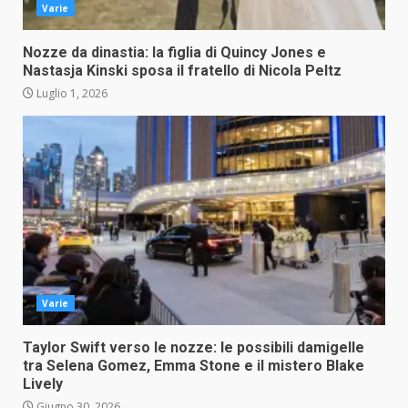
Varie
Nozze da dinastia: la figlia di Quincy Jones e
Nastasja Kinski sposa il fratello di Nicola Peltz
Luglio 1, 2026
Varie
Taylor Swift verso le nozze: le possibili damigelle
tra Selena Gomez, Emma Stone e il mistero Blake
Lively
Giugno 30, 2026