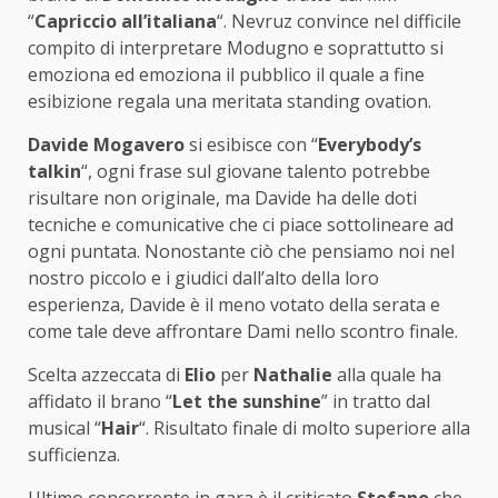
“
Capriccio all’italiana
“. Nevruz convince nel difficile
compito di interpretare Modugno e soprattutto si
emoziona ed emoziona il pubblico il quale a fine
esibizione regala una meritata standing ovation.
Davide Mogavero
si esibisce con “
Everybody’s
talkin
“, ogni frase sul giovane talento potrebbe
risultare non originale, ma Davide ha delle doti
tecniche e comunicative che ci piace sottolineare ad
ogni puntata. Nonostante ciò che pensiamo noi nel
nostro piccolo e i giudici dall’alto della loro
esperienza, Davide è il meno votato della serata e
come tale deve affrontare Dami nello scontro finale.
Scelta azzeccata di
Elio
per
Nathalie
alla quale ha
affidato il brano “
Let the sunshine
” in tratto dal
musical “
Hair
“. Risultato finale di molto superiore alla
sufficienza.