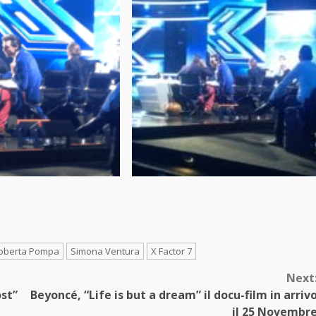
oberta Pompa
Simona Ventura
X Factor 7
Next
ost”
Beyoncé, “Life is but a dream” il docu-film in arriv
il 25 Novembr