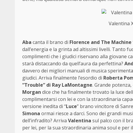
Valentina 
Aba
canta il brano di
Florence and The Machine 
dall’energia e la grinta ad altissimi livelli. Tanto 
complimenti che i giudici riservano alla giovane ca
starà distaccando da quell’aura da perfettina?
And
davvero dei migliori manuali di musica sperimenta
giudici. Arriva finalmente l’esordio di
Roberta Po
“Trouble” di Ray LaMontagne
. Grande potenza, 
Morgan
dice che ha finalmente trovato la luce dell
complimentarsi con lei e con la straordinaria capa
versione inedita di “
Luce
” brano vincitore di San
Simona
ormai riesce a darci. Sono dei grandi musi
dell’infradito? Arriva
Valentina
sul palco con il br
per lei, per la sua straordinaria anima soul e per i