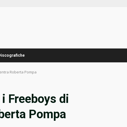
Discografiche
mo entra Roberta Pompa
 i Freeboys di
oberta Pompa