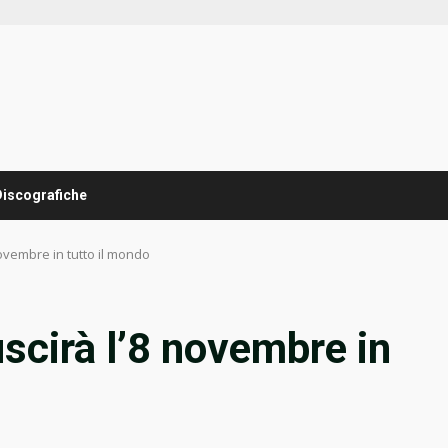
Discografiche
novembre in tutto il mondo
scirà l’8 novembre in