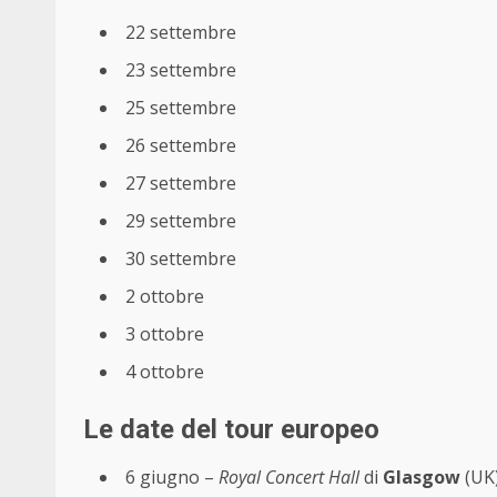
22 settembre
23 settembre
25 settembre
26 settembre
27 settembre
29 settembre
30 settembre
2 ottobre
3 ottobre
4 ottobre
Le date del tour europeo
6 giugno –
Royal Concert Hall
di
Glasgow
(UK