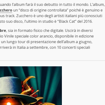
quando l’album farà il suo debutto in tutto il mondo. L’album,
cchero
un “disco di origine controllata” poiché è genuino e
us track. Zucchero è uno degli artisti italiani più conosciuti
to suo disco, l’ultimo in studio è “Black Cat” del 2016.
mbre
, sia in formato fisico che digitale. Uscirà in diversi
 Vinile speciale color arancio, disponibile in edizione
r un lungo tour di presentazione dell’album a giugno,
iverà in Italia a settembre, con 10 concerti speciali