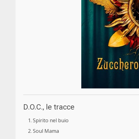
D.O.C., le tracce
Spirito nel buio
Soul Mama