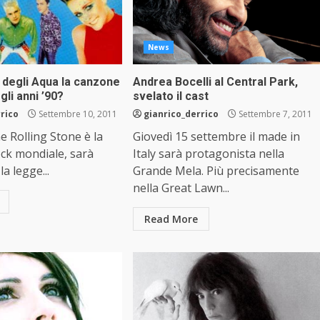
News
” degli Aqua la canzone
Andrea Bocelli al Central Park,
gli anni ’90?
svelato il cast
rrico
Settembre 10, 2011
gianrico_derrico
Settembre 7, 2011
e Rolling Stone è la
Giovedì 15 settembre il made in
ock mondiale, sarà
Italy sarà protagonista nella
la legge...
Grande Mela. Più precisamente
nella Great Lawn...
Read More