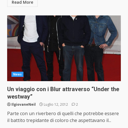
Read More
News
Un viaggio con i Blur attraverso “Under the
westway”
IlgiovaneNeil
Luglio 12, 2012
2
Parte con un riverbero di quelli che potrebbe essere
il battito trepidante di coloro che aspettavano il...