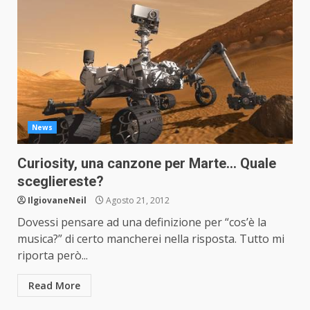
News
Curiosity, una canzone per Marte… Quale
scegliereste?
IlgiovaneNeil
Agosto 21, 2012
Dovessi pensare ad una definizione per “cos’è la
musica?” di certo mancherei nella risposta. Tutto mi
riporta però...
Read More