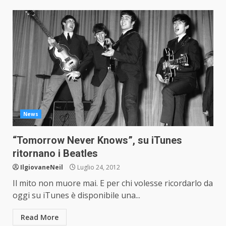
News
“Tomorrow Never Knows”, su iTunes
ritornano i Beatles
IlgiovaneNeil
Luglio 24, 2012
Il mito non muore mai. E per chi volesse ricordarlo da
oggi su iTunes è disponibile una...
Read More