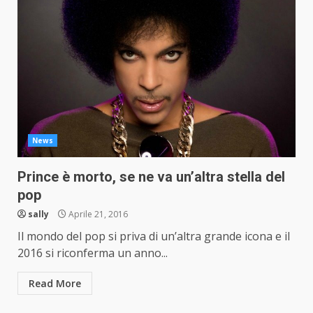
News
Prince è morto, se ne va un’altra stella del
pop
sally
Aprile 21, 2016
Il mondo del pop si priva di un’altra grande icona e il
2016 si riconferma un anno...
Read More