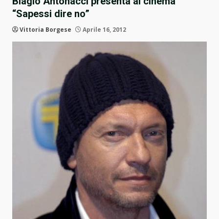
Biagio Antonacci presenta al cinema
“Sapessi dire no”
Vittoria Borgese
Aprile 16, 2012