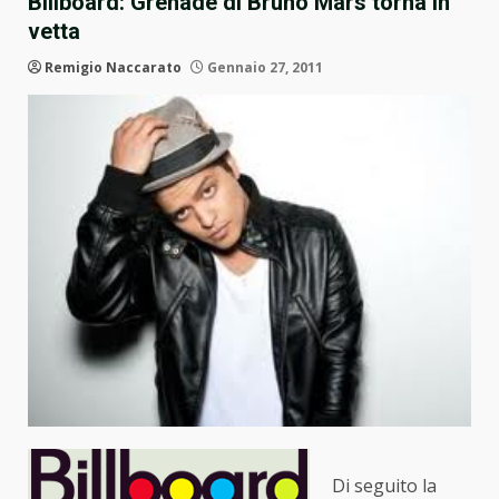
Billboard: Grenade di Bruno Mars torna in
vetta
Remigio Naccarato
Gennaio 27, 2011
Di seguito la