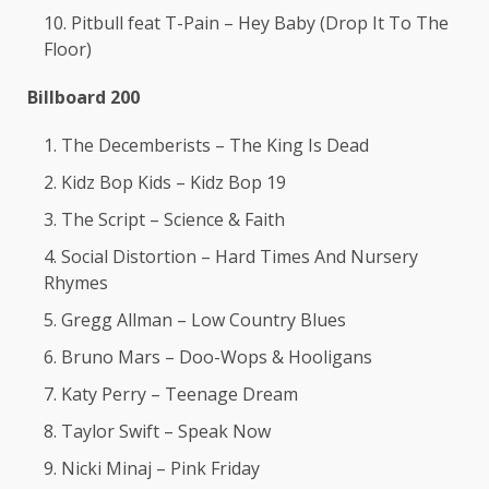
Pitbull feat T-Pain – Hey Baby (Drop It To The
Floor)
Billboard 200
The Decemberists – The King Is Dead
Kidz Bop Kids – Kidz Bop 19
The Script – Science & Faith
Social Distortion – Hard Times And Nursery
Rhymes
Gregg Allman – Low Country Blues
Bruno Mars – Doo-Wops & Hooligans
Katy Perry – Teenage Dream
Taylor Swift – Speak Now
Nicki Minaj – Pink Friday