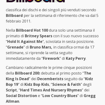
classifica dei dischi e dei singoli più venduti secondo
Billboard
per la settimana di riferimento che va dal 5
febbraio 2011.
Nella
Billboard Hot 100
dura solo una settimana il
primato di
Britney Spears
con il suo nuovo successo
“
Hold It Against Me
“, scivolata in sesta posizione.
“
Grenade
” di
Bruno Mars,
in classifica ormai da 17
settimane, si riprende la vetta seguito
immediatamente da “
Firework
” di
Katy Perry
.
Cambiano radicalmente le prime cinque posizioni
della
Billboard 200:
debutta al primo posto “
The
King Is Dead
” dei
Decemberists
seguito da “
Kidz
Bop 19
” di
Kidz Bop Kids
, “
Science & Faith
” degli
Script
, “
Hard Times And Nursery Rhymes
” dei
Social Distortion
e “
Low Country Blues
” di
Gregg
Allman
.