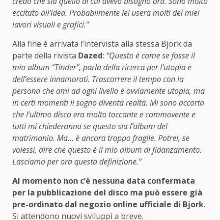
credo che sia quello di cui avevo bisogno ora. Sono molto
eccitato all’idea. Probabilmente lei userà molti dei miei
lavori visuali e grafici.”
Alla fine è arrivata l’intervista alla stessa Bjork da
parte della rivista
Dazed
:
“Questo è come se fosse il
mio album “Tinder”, parla della ricerca per l’utopia e
dell’essere innamorati. Trascorrere il tempo con la
persona che ami ad ogni livello è ovviamente utopia, ma
in certi momenti il sogno diventa realtà. Mi sono accorta
che l’ultimo disco era molto toccante e commovente e
tutti mi chiederanno se questo sia l’album del
matrimonio. Ma… è ancora troppo fragile. Potrei, se
volessi, dire che questo è il mio album di fidanzamento.
Lasciamo per ora questa definizione.”
Al momento non c’è nessuna data confermata
per la pubblicazione del disco ma può essere già
pre-ordinato dal negozio online ufficiale di Bjork
.
Si attendono nuovi sviluppi a breve.