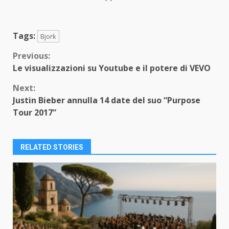
Tags:
Bjork
Continue
Previous:
Le visualizzazioni su Youtube e il potere di VEVO
Reading
Next:
Justin Bieber annulla 14 date del suo “Purpose
Tour 2017”
RELATED STORIES