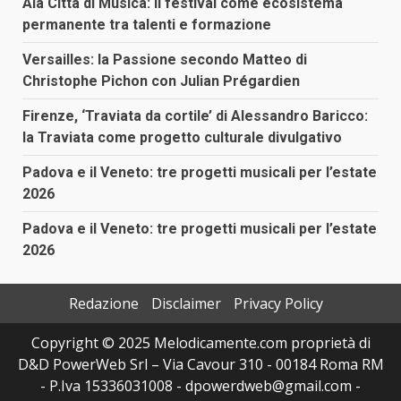
Ala Città di Musica: il festival come ecosistema
permanente tra talenti e formazione
Versailles: la Passione secondo Matteo di
Christophe Pichon con Julian Prégardien
Firenze, ‘Traviata da cortile’ di Alessandro Baricco:
la Traviata come progetto culturale divulgativo
Padova e il Veneto: tre progetti musicali per l’estate
2026
Padova e il Veneto: tre progetti musicali per l’estate
2026
Redazione
Disclaimer
Privacy Policy
Copyright © 2025 Melodicamente.com proprietà di
D&D PowerWeb Srl – Via Cavour 310 - 00184 Roma RM
- P.Iva 15336031008 - dpowerdweb@gmail.com -